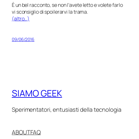
È un bel racconto, se non l’avete letto e volete farlo
vi sconsiglio di spoilerarvi la trama.
(altro…)
09/06/2016
SIAMO GEEK
Sperimentatori, entusiasti della tecnologia
ABOUT
FAQ