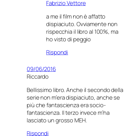
Fabrizio Vettore
a me il film non è affatto
dispiaciuto. Ovviamente non
rispecchia il libro al 100%, ma
ho visto di peggio
Rispondi
09/06/2016
Riccardo
Bellissimo libro. Anche il secondo della
serie non m’era dispiaciuto, anche se
più che fantascienza era socio-
fantascienza. Il terzo invece m’ha
lasciato un grosso MEH.
Rispondi