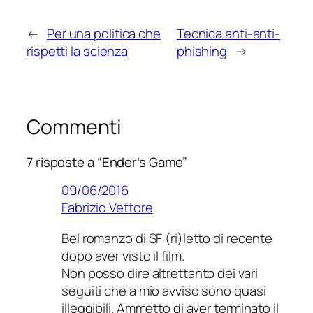
←
Per una politica che
Tecnica anti-anti-
rispetti la scienza
phishing
→
Commenti
7 risposte a “Ender’s Game”
09/06/2016
Fabrizio Vettore
Bel romanzo di SF (ri)letto di recente
dopo aver visto il film.
Non posso dire altrettanto dei vari
seguiti che a mio avviso sono quasi
illeggibili. Ammetto di aver terminato il