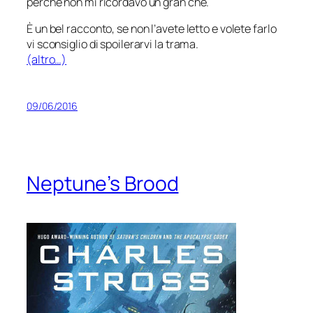
perché non mi ricordavo un gran che.
È un bel racconto, se non l’avete letto e volete farlo
vi sconsiglio di spoilerarvi la trama.
(altro…)
09/06/2016
Neptune’s Brood