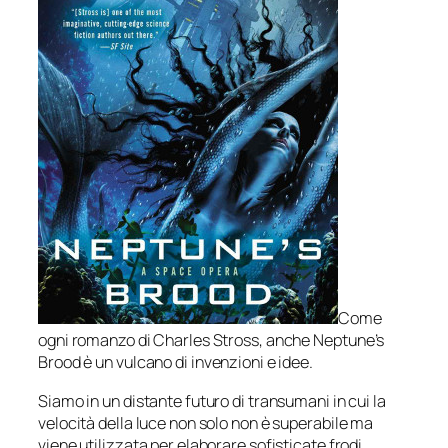
Come
ogni romanzo di Charles Stross, anche
Neptune’s
Brood
è un vulcano di invenzioni e idee.
Siamo in un distante futuro di transumani in cui la
velocità della luce non solo non è superabile ma
viene utilizzata per elaborare sofisticate frodi