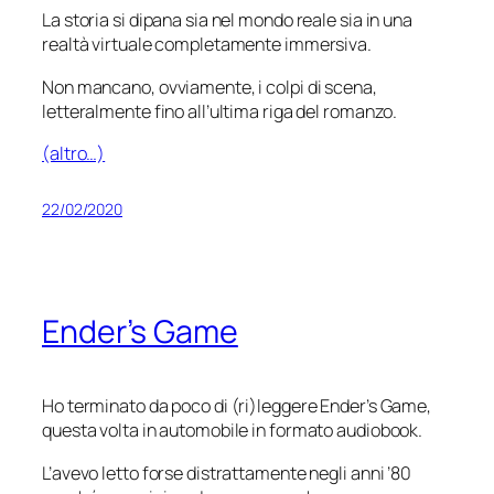
La storia si dipana sia nel mondo reale sia in una
realtà virtuale completamente immersiva.
Non mancano, ovviamente, i colpi di scena,
letteralmente fino all’ultima riga del romanzo.
(altro…)
22/02/2020
Ender’s Game
Ho terminato da poco di (ri)leggere Ender’s Game,
questa volta in automobile in formato audiobook.
L’avevo letto forse distrattamente negli anni ’80