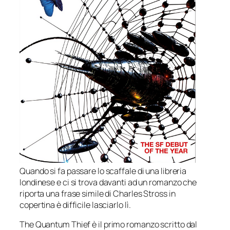
Quando si fa passare lo scaffale di una libreria
londinese e ci si trova davanti ad un romanzo che
riporta una frase simile di Charles Stross in
copertina è difficile lasciarlo lì.
The Quantum Thief
è il primo romanzo scritto dal