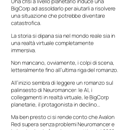
Una crisi a livello planetario induce una
BigCorp ad assoldarlo per aiutarli a risolvere
una situazione che potrebbe diventare
catastrofica.
La storia si dipana sia nel mondo reale sia in
una realtà virtuale completamente
immersiva.
Non mancano, ovviamente, i colpi di scena,
letteralmente fino all’ultima riga del romanzo.
All’inizio sembra di leggere un romanzo sul
palinsesto di
Neuromancer
: le AI, i
collegamenti in realtà virtuale, le BigCorp
planetarie, il protagonista in declino…
Ma ben presto ci si rende conto che
Avalon
Red
supera senza problemi
Neuromancer
e