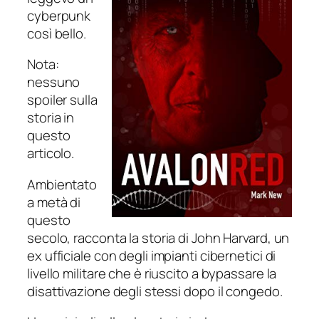
cyberpunk
così bello.
Nota:
nessuno
spoiler sulla
storia in
questo
articolo.
Ambientato
a metà di
questo
secolo, racconta la storia di John Harvard, un
ex ufficiale con degli impianti cibernetici di
livello militare che è riuscito a bypassare la
disattivazione degli stessi dopo il congedo.