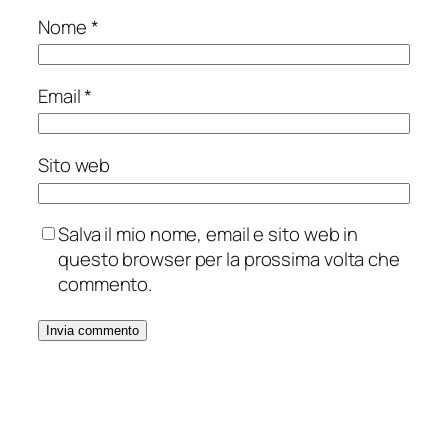
Nome
*
Email
*
Sito web
Salva il mio nome, email e sito web in
questo browser per la prossima volta che
commento.