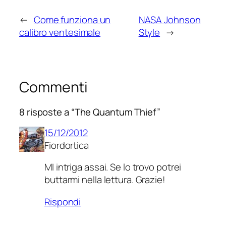
←
Come funziona un
NASA Johnson
calibro ventesimale
Style
→
Commenti
8 risposte a “The Quantum Thief”
15/12/2012
Fiordortica
MI intriga assai. Se lo trovo potrei
buttarmi nella lettura. Grazie!
Rispondi