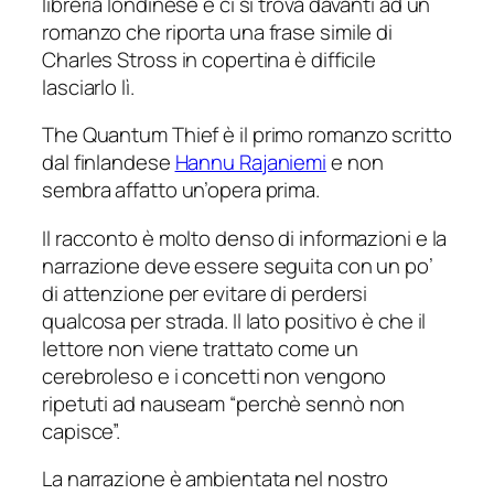
libreria londinese e ci si trova davanti ad un
romanzo che riporta una frase simile di
Charles Stross in copertina è difficile
lasciarlo lì.
The Quantum Thief
è il primo romanzo scritto
dal finlandese
Hannu Rajaniemi
e non
sembra affatto un’opera prima.
Il racconto è molto denso di informazioni e la
narrazione deve essere seguita con un po’
di attenzione per evitare di perdersi
qualcosa per strada. Il lato positivo è che il
lettore non viene trattato come un
cerebroleso e i concetti non vengono
ripetuti
ad nauseam
“perchè sennò non
capisce”.
La narrazione è ambientata nel nostro