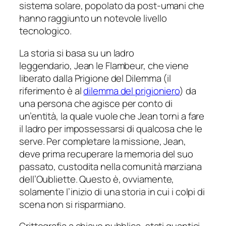
sistema solare, popolato da post-umani che
hanno raggiunto un notevole livello
tecnologico.
La storia si basa su un ladro
leggendario, Jean le Flambeur, che viene
liberato dalla Prigione del Dilemma (il
riferimento è al
dilemma del prigioniero
) da
una persona che agisce per conto di
un’entità, la quale vuole che Jean torni a fare
il ladro per impossessarsi di qualcosa che le
serve. Per completare la missione, Jean,
deve prima recuperare la memoria del suo
passato, custodita nella comunità marziana
dell’
Oubliette
. Questo è, ovviamente,
solamente l’inizio di una storia in cui i colpi di
scena non si risparmiano.