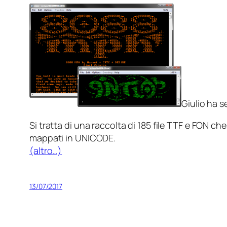
Giulio ha s
Si tratta di una raccolta di 185 file TTF e FON 
mappati in UNICODE.
(altro…)
13/07/2017