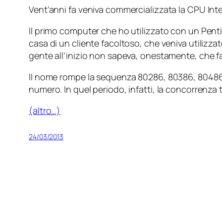
Vent’anni fa veniva commercializzata la CPU Int
Il primo computer che ho utilizzato con un Pe
casa di un cliente facoltoso, che veniva utilizza
gente all’inizio non sapeva, onestamente, che f
Il nome rompe la sequenza 80286, 80386, 80486 p
numero. In quel periodo, infatti, la concorrenza 
(altro…)
24/03/2013