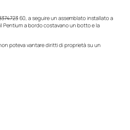
8374723
60, a seguire un assemblato installato a
n il Pentium a bordo costavano un botto e la
n poteva vantare diritti di proprietà su un