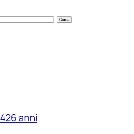
Cerca
Cerca
426 anni