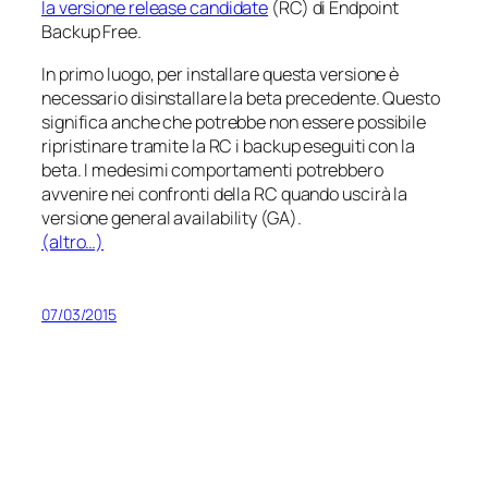
la versione
release candidate
(RC) di Endpoint
Backup Free.
In primo luogo, per installare questa versione è
necessario disinstallare la beta precedente. Questo
significa anche che potrebbe non essere possibile
ripristinare tramite la RC i backup eseguiti con la
beta. I medesimi comportamenti potrebbero
avvenire nei confronti della RC quando uscirà la
versione
general availability
(GA).
(altro…)
07/03/2015