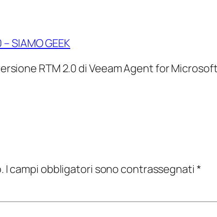
0 – SIAMO GEEK
la versione RTM 2.0 di Veeam Agent for Micro
.
I campi obbligatori sono contrassegnati
*