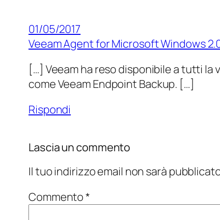
01/05/2017
Veeam Agent for Microsoft Windows 2.
[…] Veeam ha reso disponibile a tutti 
come Veeam Endpoint Backup. […]
Rispondi
Lascia un commento
Il tuo indirizzo email non sarà pubblicato
Commento
*