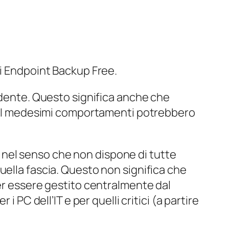
i Endpoint Backup Free.
cedente. Questo significa anche che
ta. I medesimi comportamenti potrebbero
, nel senso che non dispone di tutte
uella fascia. Questo non significa che
per essere gestito centralmente dal
 PC dell’IT e per quelli critici (a partire