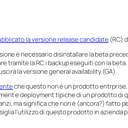
bblicato la versione
release candidate
(RC) d
ersione è necessario disinstallare la beta pre
are tramite la RC i backup eseguiti con la be
uscirà la versione
general availability
(GA).
mente
che questo non è un prodotto
entrprise
ement e deployment tipiche di un prodotto di q
 anzi, ma significa che non è (ancora?) fatto 
ia l’utilizzo di questo prodotto in azienda per i