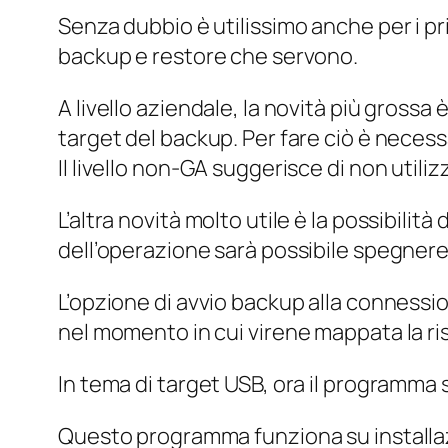
Senza dubbio è utilissimo anche per i pri
backup e restore che servono.
A livello aziendale, la novità più grossa
target del backup. Per fare ciò è necessa
Il livello non-GA suggerisce di non util
L’altra novità molto utile è la possibilit
dell’operazione sarà possibile spegnere
L’opzione di avvio backup alla connessio
nel momento in cui virene mappata la ris
In tema di target USB, ora il programma su
Questo programma funziona su installa