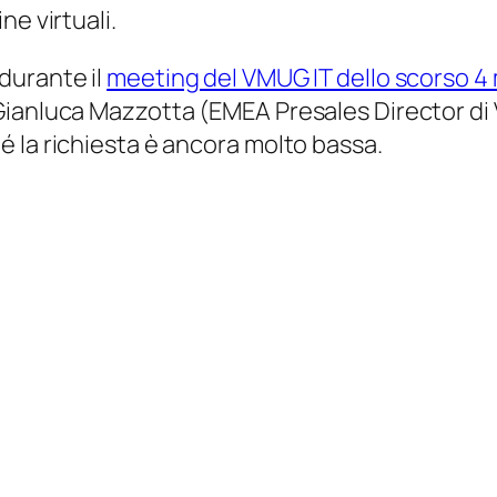
ne virtuali.
durante il
meeting del VMUG IT dello scorso 4
Gianluca Mazzotta (EMEA Presales Director di
 la richiesta è ancora molto bassa.