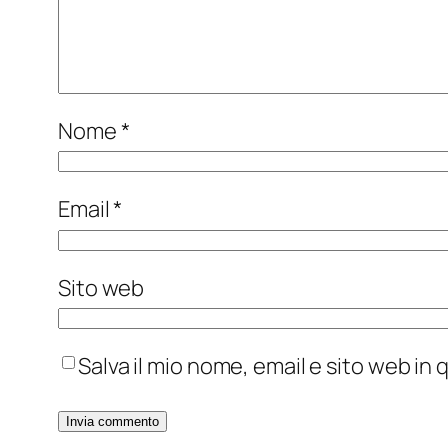
Nome
*
Email
*
Sito web
Salva il mio nome, email e sito web i