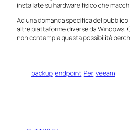
installate su hardware fisico che macchi
Ad una domanda specifica del pubblico 
altre piattaforme diverse da Windows, 
non contempla questa possibilità perché
backup
endpoint
Per
veeam