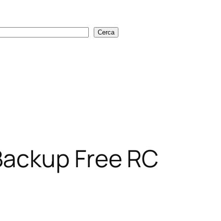
Cerca
Cerca
Backup Free RC