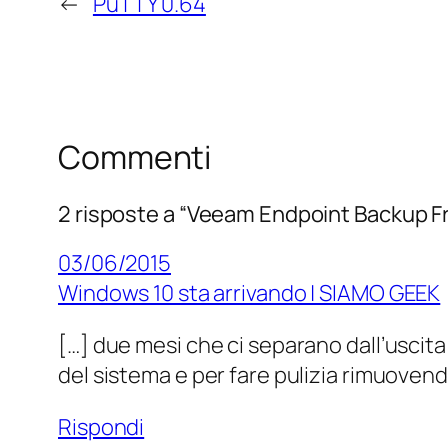
←
PuTTY 0.64
Commenti
2 risposte a “Veeam Endpoint Backup F
03/06/2015
Windows 10 sta arrivando | SIAMO GEEK
[…] due mesi che ci separano dall’uscit
del sistema e per fare pulizia rimuovend
Rispondi