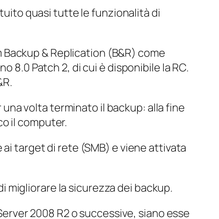
uito quasi tutte le funzionalità di
eeam Backup & Replication (B&R) come
 8.0 Patch 2, di cui è disponibile la RC.
&R.
r una volta terminato il backup: alla fine
o il computer.
ai target di rete (SMB) e viene attivata
 di migliorare la sicurezza dei backup.
erver 2008 R2 o successive, siano esse