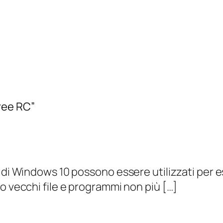
ree RC”
a di Windows 10 possono essere utilizzati per 
o vecchi file e programmi non più […]