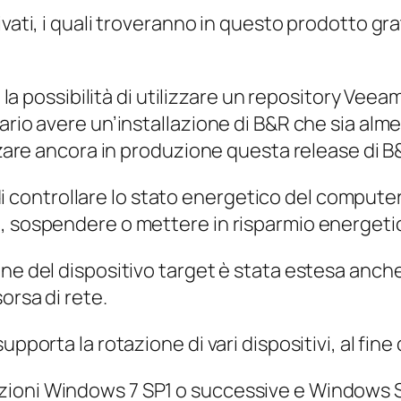
vati, i quali troveranno in questo prodotto grat
 è la possibilità di utilizzare un repository V
rio avere un’installazione di B&R che sia almeno
izzare ancora in produzione questa release di B
à di controllare lo stato energetico del compute
, sospendere o mettere in risparmio energetic
ne del dispositivo target è stata estesa anche 
orsa di rete.
pporta la rotazione di vari dispositivi, al fine
zioni Windows 7 SP1 o successive e Windows S