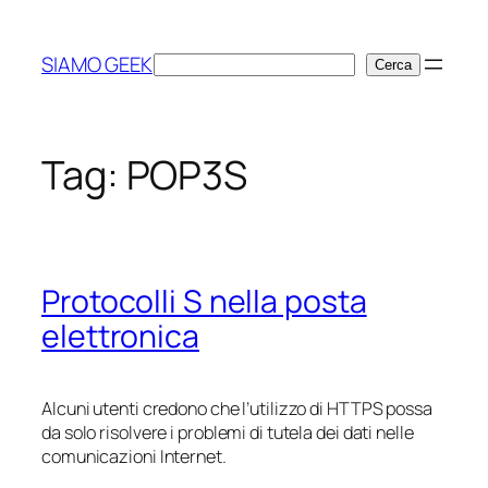
Vai
al
SIAMO GEEK
Cerca
Cerca
contenuto
Tag:
POP3S
Protocolli S nella posta
elettronica
Alcuni utenti credono che l’utilizzo di HTTPS possa
da solo risolvere i problemi di tutela dei dati nelle
comunicazioni Internet.