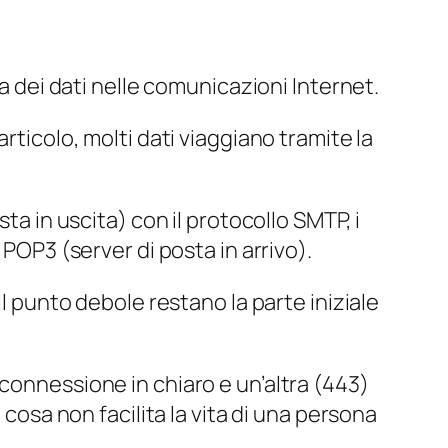
la dei dati nelle comunicazioni Internet.
ticolo, molti dati viaggiano tramite la
sta in uscita
) con il protocollo SMTP, i
o POP3 (
server di posta in arrivo
).
 il punto debole restano la parte iniziale
connessione in chiaro e un’altra (443)
 cosa non facilita la vita di una persona