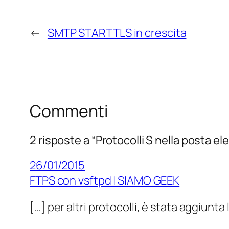
←
SMTP STARTTLS in crescita
Commenti
2 risposte a “Protocolli S nella posta el
26/01/2015
FTPS con vsftpd | SIAMO GEEK
[…] per altri protocolli, è stata aggiunt