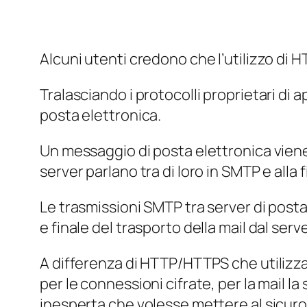
Alcuni utenti credono che l’utilizzo di H
Tralasciando i protocolli proprietari di
a
posta elettronica.
Un messaggio di posta elettronica viene i
server parlano tra di loro in SMTP e all
Le trasmissioni SMTP tra server di post
e finale del trasporto della mail dal server
A differenza di HTTP/HTTPS che utilizzan
per le connessioni cifrate, per la mail l
inesperta che volesse mettere al sicuro