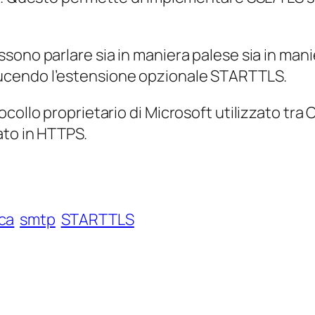
ono parlare sia in maniera palese sia in manier
ucendo l’estensione opzionale STARTTLS.
ocollo proprietario di Microsoft utilizzato t
ato in HTTPS.
ica
smtp
STARTTLS