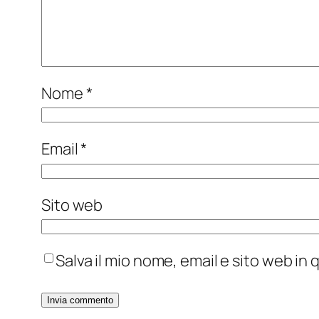
Nome
*
Email
*
Sito web
Salva il mio nome, email e sito web i