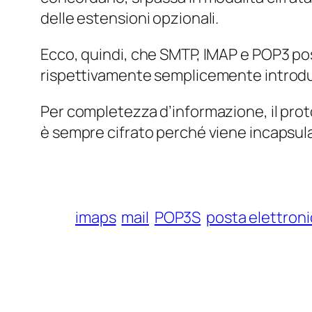
delle estensioni opzionali.
Ecco, quindi, che SMTP, IMAP e POP3 poss
rispettivamente semplicemente introd
Per completezza d’informazione, il prot
è sempre cifrato perché viene incapsul
imaps
mail
POP3S
posta elettron