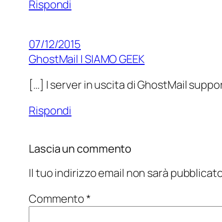
Rispondi
07/12/2015
GhostMail | SIAMO GEEK
[…] I server in uscita di GhostMail suppo
Rispondi
Lascia un commento
Il tuo indirizzo email non sarà pubblicato
Commento
*