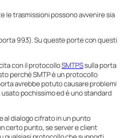
te le trasmissioni possono avvenire sia
(porta 993). Su queste porte con questi
ita con il protocollo
SMTPS
sulla porta
esto perché SMTP è un protocollo
a porta avrebbe potuto causare problemi
ne usato pochissimo ed è uno standard
e al dialogo cifrato in un punto
d un certo punto, se server e client
 qualsiasi protocollo che supporti