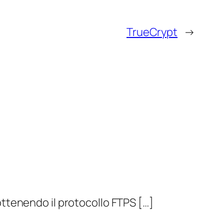
TrueCrypt
→
 ottenendo il protocollo FTPS […]