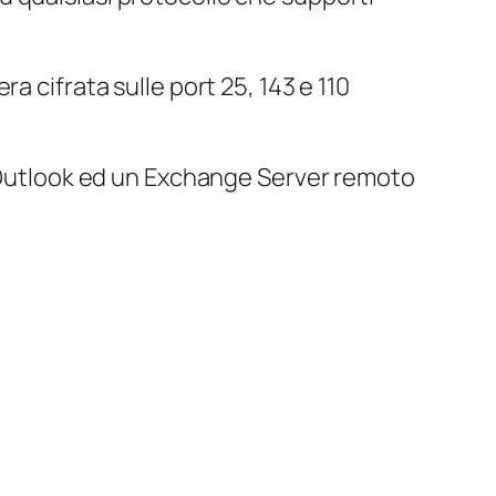
a cifrata sulle port 25, 143 e 110
ra Outlook ed un Exchange Server remoto