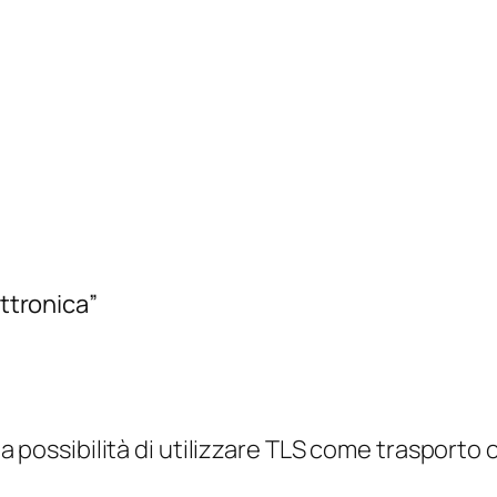
ettronica”
a la possibilità di utilizzare TLS come trasporto