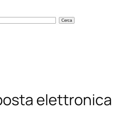
Cerca
Cerca
 posta elettronica