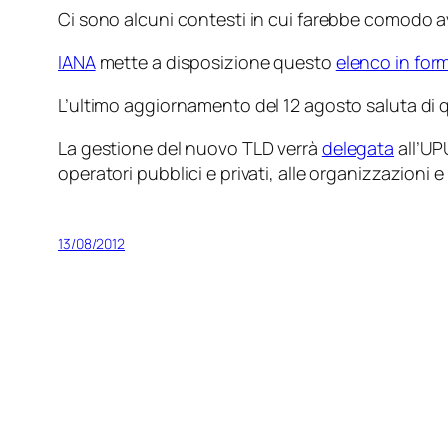
Ci sono alcuni contesti in cui farebbe comodo 
IANA
mette a disposizione questo
elenco in for
L’ultimo aggiornamento del 12 agosto saluta di qu
La gestione del nuovo TLD verrà
delegata
all’UP
operatori pubblici e privati, alle organizzazioni 
13/08/2012