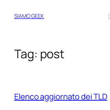
Vai
al
SIAMO GEEK
contenuto
Tag:
post
Elenco aggiornato dei TLD