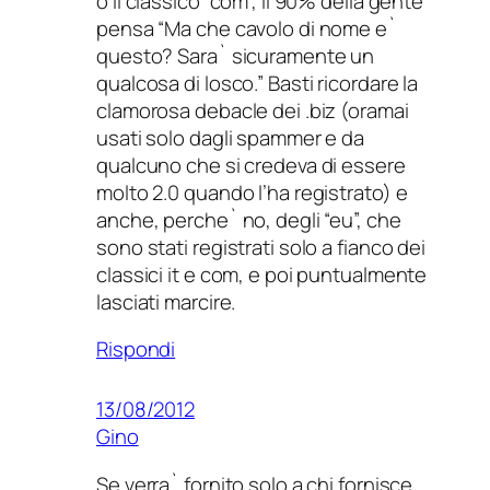
o il classico “com”, il 90% della gente
pensa “Ma che cavolo di nome e`
questo? Sara` sicuramente un
qualcosa di losco.” Basti ricordare la
clamorosa debacle dei .biz (oramai
usati solo dagli spammer e da
qualcuno che si credeva di essere
molto 2.0 quando l’ha registrato) e
anche, perche` no, degli “eu”, che
sono stati registrati solo a fianco dei
classici it e com, e poi puntualmente
lasciati marcire.
Rispondi
13/08/2012
Gino
Se verra` fornito solo a chi fornisce