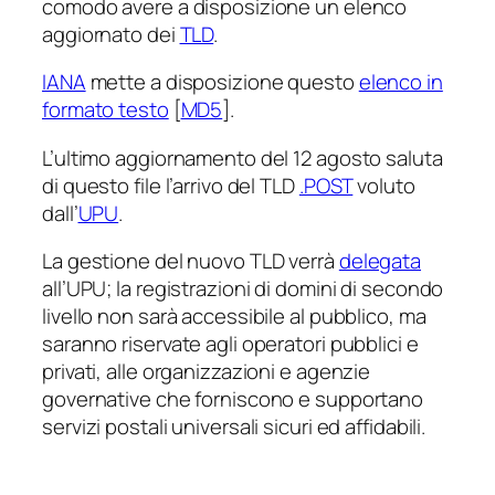
comodo avere a disposizione un elenco
aggiornato dei
TLD
.
IANA
mette a disposizione questo
elenco in
formato testo
[
MD5
].
L’ultimo aggiornamento del 12 agosto saluta
di questo file l’arrivo del TLD
.POST
voluto
dall’
UPU
.
La gestione del nuovo TLD verrà
delegata
all’UPU; la registrazioni di domini di secondo
livello non sarà accessibile al pubblico, ma
saranno riservate agli operatori pubblici e
privati, alle organizzazioni e agenzie
governative che forniscono e supportano
servizi postali universali sicuri ed affidabili.