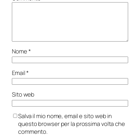
Nome
*
Email
*
Sito web
Salva il mio nome, email e sito web in
questo browser per la prossima volta che
commento.