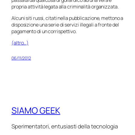
propria attività legata alla criminalità organizzata.
Alcuni siti russi, citati nella pubblicazione, mettono a
disposizione una serie di servizi illegali a fronte del
pagamento di un corrispettivo.
(altro…)
06/11/2012
SIAMO GEEK
Sperimentatori, entusiasti della tecnologia