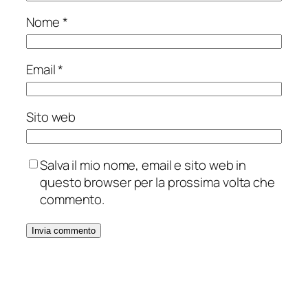
Nome
*
Email
*
Sito web
Salva il mio nome, email e sito web in
questo browser per la prossima volta che
commento.