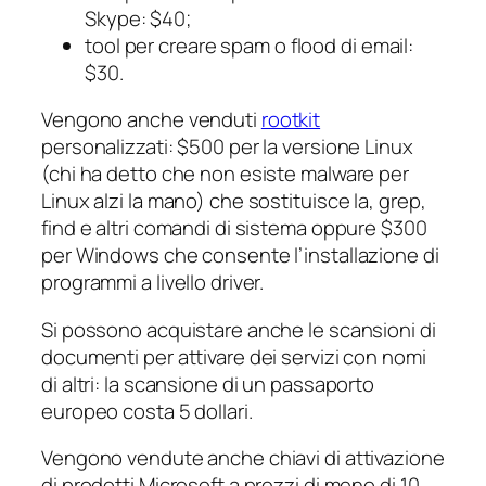
Skype: $40;
tool per creare spam o flood di email:
$30.
Vengono anche venduti
rootkit
personalizzati: $500 per la versione Linux
(chi ha detto che non esiste malware per
Linux alzi la mano) che sostituisce la, grep,
find e altri comandi di sistema oppure $300
per Windows che consente l’installazione di
programmi a livello driver.
Si possono acquistare anche le scansioni di
documenti per attivare dei servizi con nomi
di altri: la scansione di un passaporto
europeo costa 5 dollari.
Vengono vendute anche chiavi di attivazione
di prodotti Microsoft a prezzi di meno di 10