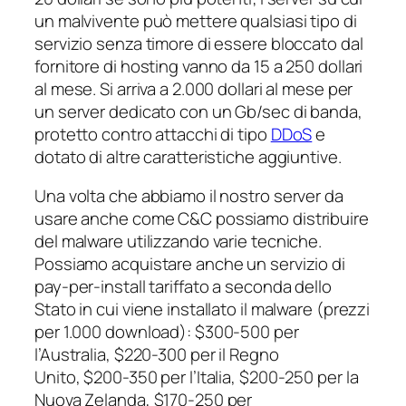
un malvivente può mettere qualsiasi tipo di
servizio senza timore di essere bloccato dal
fornitore di hosting vanno da 15 a 250 dollari
al mese. Si arriva a 2.000 dollari al mese per
un server dedicato con un Gb/sec di banda,
protetto contro attacchi di tipo
DDoS
e
dotato di altre caratteristiche aggiuntive.
Una volta che abbiamo il nostro server da
usare anche come C&C possiamo distribuire
del malware utilizzando varie tecniche.
Possiamo acquistare anche un servizio di
pay-per-install
tariffato a seconda dello
Stato in cui viene installato il malware (prezzi
per 1.000 download): $300-500 per
l’Australia, $220-300 per il Regno
Unito, $200-350 per l’Italia, $200-250 per la
Nuova Zelanda, $170-250 per