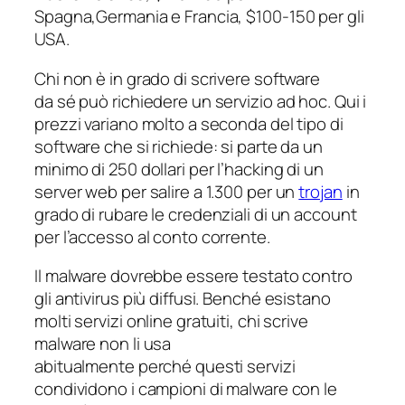
Spagna,Germania e Francia, $100-150 per gli
USA.
Chi non è in grado di scrivere software
da sé può richiedere un servizio ad hoc. Qui i
prezzi variano molto a seconda del tipo di
software che si richiede: si parte da un
minimo di 250 dollari per l’hacking di un
server web per salire a 1.300 per un
trojan
in
grado di rubare le credenziali di un account
per l’accesso al conto corrente.
Il malware dovrebbe essere testato contro
gli antivirus più diffusi. Benché esistano
molti servizi online gratuiti, chi scrive
malware non li usa
abitualmente perché questi servizi
condividono i campioni di malware con le