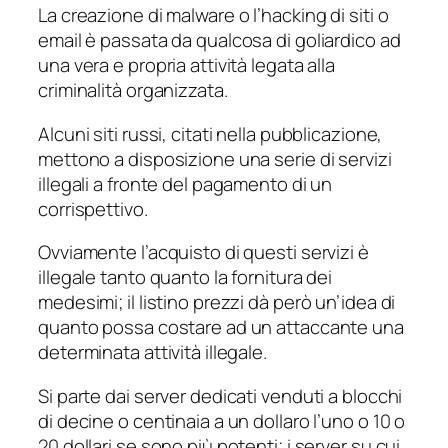
La creazione di malware o l’hacking di siti o
email è passata da qualcosa di goliardico ad
una vera e propria attività legata alla
criminalità organizzata.
Alcuni siti russi, citati nella pubblicazione,
mettono a disposizione una serie di servizi
illegali a fronte del pagamento di un
corrispettivo.
Ovviamente l’acquisto di questi servizi è
illegale tanto quanto la fornitura dei
medesimi; il listino prezzi dà però un’idea di
quanto possa costare ad un attaccante una
determinata attività illegale.
Si parte dai server dedicati venduti a blocchi
di decine o centinaia a un dollaro l’uno o 10 o
20 dollari se sono più potenti; i server su cui