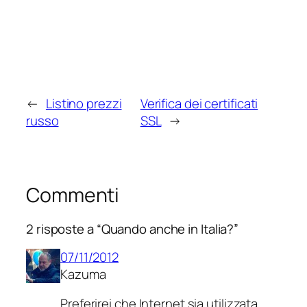
←
Listino prezzi
Verifica dei certificati
russo
SSL
→
Commenti
2 risposte a “Quando anche in Italia?”
07/11/2012
Kazuma
Preferirei che Internet sia utilizzata