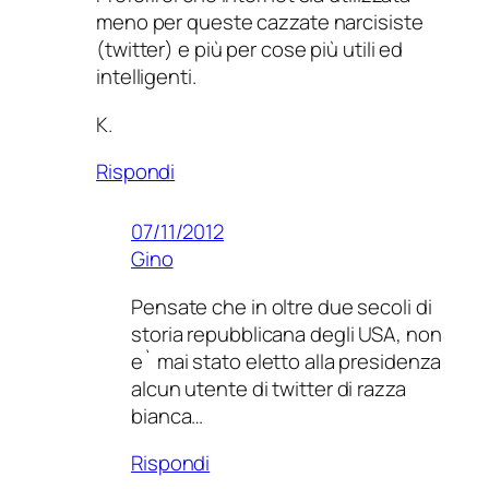
meno per queste cazzate narcisiste
(twitter) e più per cose più utili ed
intelligenti.
K.
Rispondi
07/11/2012
Gino
Pensate che in oltre due secoli di
storia repubblicana degli USA, non
e` mai stato eletto alla presidenza
alcun utente di twitter di razza
bianca…
Rispondi