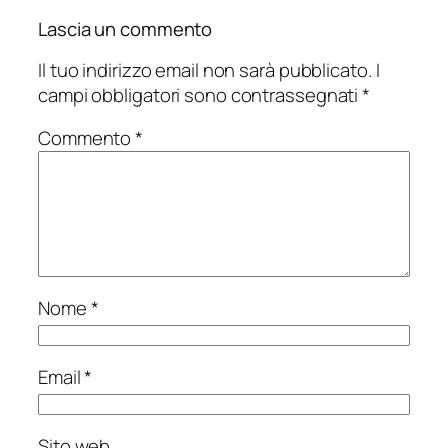
Lascia un commento
Il tuo indirizzo email non sarà pubblicato.
I
campi obbligatori sono contrassegnati
*
Commento
*
Nome
*
Email
*
Sito web