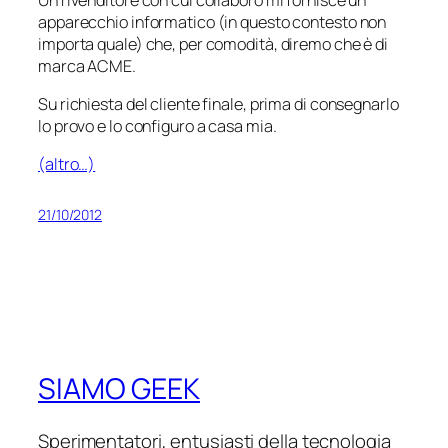
apparecchio informatico (in questo contesto non
importa quale) che, per comodità, diremo che è di
marca ACME.
Su richiesta del cliente finale, prima di consegnarlo
lo provo e lo configuro a casa mia.
(altro…)
21/10/2012
SIAMO GEEK
Sperimentatori, entusiasti della tecnologia