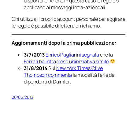
disponibile. Anche in questo caso le regole si
applicano ai messaggi intra-aziendali.
Chi utilizza il proprio account personale per aggirare
le regole è passibile di lettera di richiamo.
Aggiornamenti dopo la prima pubblicazione:
3/7/2013
Enrico Pagliarini segnala
che la
Ferrari ha intrapreso un’iniziativa simile
31/8/2014
Sul
New York Times Clive
Thompson commenta
la modalità ferie dei
dipendenti di Daimler.
20/06/2013