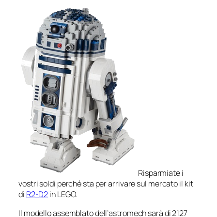
Risparmiate i
vostri soldi perché sta per arrivare sul mercato il kit
di
R2-D2
in LEGO.
Il modello assemblato dell’astromech sarà di 2127