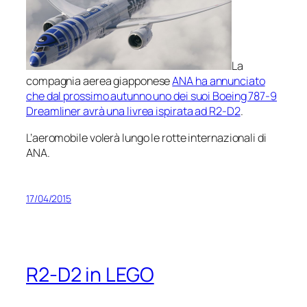
La
compagnia aerea giapponese
ANA ha annunciato
che dal prossimo autunno uno dei suoi Boeing 787-9
Dreamliner avrà una livrea ispirata ad R2-D2
.
L’aeromobile volerà lungo le rotte internazionali di
ANA.
17/04/2015
R2-D2 in LEGO