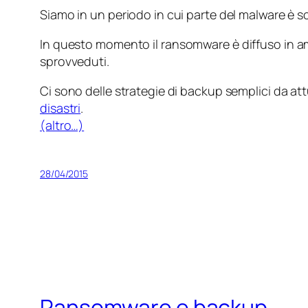
Siamo in un periodo in cui parte del malware è scri
In questo momento il
ransomware
è diffuso in 
sprovveduti.
Ci sono delle strategie di backup semplici da att
disastri
.
(altro…)
28/04/2015
Ransomware e backup