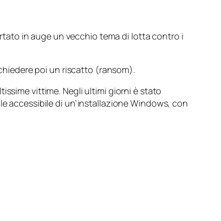
rtato in auge un vecchio tema di lotta contro i
chiedere poi un riscatto (
ransom
).
issime vittime. Negli ultimi giorni è stato
file accessibile di un’installazione Windows, con