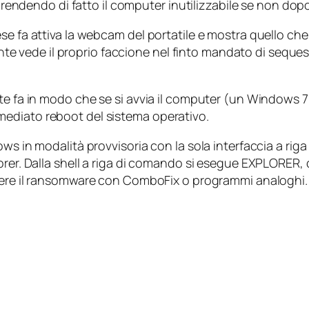
m rendendo di fatto il computer inutilizzabile se non dop
se fa attiva la webcam del portatile e mostra quello che
utente vede il proprio faccione nel finto mandato di seque
nte fa in modo che se si avvia il computer (un Windows 
ediato reboot del sistema operativo.
dows in modalità provvisoria con la sola interfaccia a 
rer. Dalla shell a riga di comando si esegue EXPLORER, c
re il
ransomware
con ComboFix o programmi analoghi.