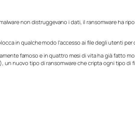
malware
non distruggevano i dati, il
ransomware
ha ripo
blocca in qualche modo l’accesso ai file degli utenti per 
amente famoso e in quattro mesi di vita ha già fatto molt
), un nuovo tipo di
ransomware
che cripta ogni tipo di 