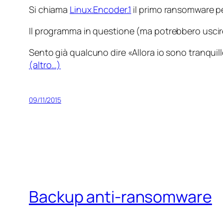
Si chiama
Linux.Encoder.1
il primo ransomware pe
Il programma in questione (ma potrebbero uscire a
Sento già qualcuno dire «Allora io sono tranquill
(altro…)
09/11/2015
Backup anti-ransomware