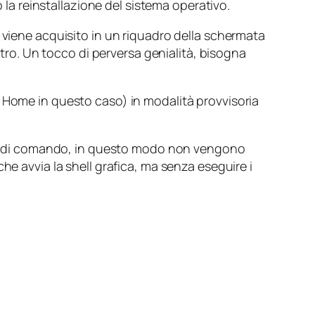
o la reinstallazione del sistema operativo.
 viene acquisito in un riquadro della schermata
stro. Un tocco di perversa genialità, bisogna
7 Home in questo caso) in modalità provvisoria
riga di comando, in questo modo non vengono
he avvia la shell grafica, ma senza eseguire i