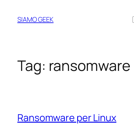
Vai
al
SIAMO GEEK
contenuto
Tag:
ransomware
Ransomware per Linux