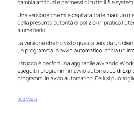
cambia attributi e permessi di tutto il file syste
Una versione che mi è capitata tra le mani un me
della presunta autorità di polizia: in pratica l’
ammetterlo.
La versione che ho visto questa sera da un clie
un programma in avvio automatico lancia un imm
Il trucco è per fortuna aggirabile avviando Win
eseguiti i programmi in avvio automatico di Explo
programmi in avvio automatico. Da lì si può toglie
01/07/2013