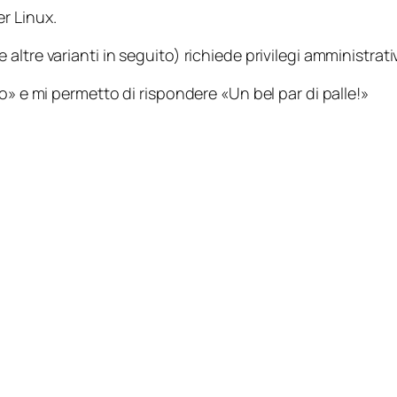
r Linux.
ltre varianti in seguito) richiede privilegi amministrati
o» e mi permetto di rispondere «Un bel par di palle!»