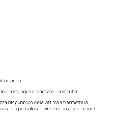
ualche anno.
civano comunque a bloccare il computer.
za l’IP pubblico della vittima e trasmette la
abbastanza pericolosa perché dopo alcuni reboot