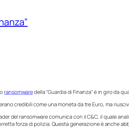
inanza”
nto
ransomware
della “Guardia di Finanza” è in giro da q
o, erano credibili come una moneta da tre Euro, ma rius
ader
del
ransomware
comunica con il C&C, il quale analiz
corretta forza di polizia. Questa generazione è anche 