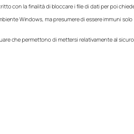
tto con la finalità di bloccare i file di dati per poi chied
ambiente Windows, ma presumere di essere immuni solo pe
uare che permettono di mettersi relativamente al sicuro 