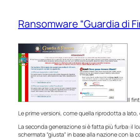
Ransomware “Guardia di F
Il fi
Le prime versioni, come quella riprodotta a lat
La seconda generazione si è fatta più furba: il
lo
schermata “giusta” in base alla nazione con la 