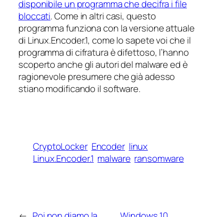
disponibile un programma che decifra i file
bloccati
. Come in altri casi, questo
programma funziona con la versione attuale
di Linux.Encoder.1, come lo sapete voi che il
programma di cifratura è difettoso, l’hanno
scoperto anche gli autori del malware ed è
ragionevole presumere che già adesso
stiano modificando il software.
CryptoLocker
Encoder
linux
Linux.Encoder.1
malware
ransomware
←
Poi non diamo la
Windows 10