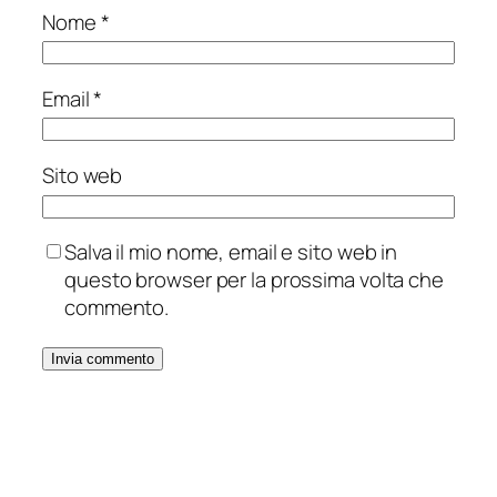
Nome
*
Email
*
Sito web
Salva il mio nome, email e sito web in
questo browser per la prossima volta che
commento.