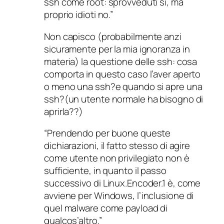
ssh come root: sprovveduti sì, ma
proprio idioti no.”
Non capisco (probabilmente anzi
sicuramente per la mia ignoranza in
materia) la questione delle ssh: cosa
comporta in questo caso l’aver aperto
o meno una ssh?e quando si apre una
ssh?(un utente normale ha bisogno di
aprirla??)
“Prendendo per buone queste
dichiarazioni, il fatto stesso di agire
come utente non privilegiato non è
sufficiente, in quanto il passo
successivo di Linux.Encoder.1 è, come
avviene per Windows, l’inclusione di
quel malware come payload di
qualcos’altro.”