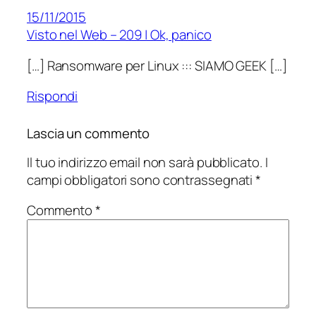
15/11/2015
Visto nel Web – 209 | Ok, panico
[…] Ransomware per Linux ::: SIAMO GEEK […]
Rispondi
Lascia un commento
Il tuo indirizzo email non sarà pubblicato.
I
campi obbligatori sono contrassegnati
*
Commento
*