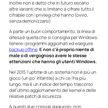
Inoltre non è detto che in futuro escano
altre varianti che
si limitano
a cifrare tutto il
cifrabile con i privilegi che hanno (ovvio,
senza demonizzarsi)
A parte un buon comportamento, la linea di
difesa è quella che si consiglia per Windows:
tenere i programmi aggiornati ed eseguire
backup offline
.
E non c’è proprio niente di
male o di vergognoso avere le stesse
attenzioni che hanno gli utenti Windows.
Nel 2015 l’uptime di un sistema non è più un
gioco (un po’ infantile) a chi ce l’ha più
lungo, ma è un indice del tempo trascorso
dall’ultimo aggiornamento del kernel e delle
relative patch di sicurezza.
A questi due consigli aggiungo: non