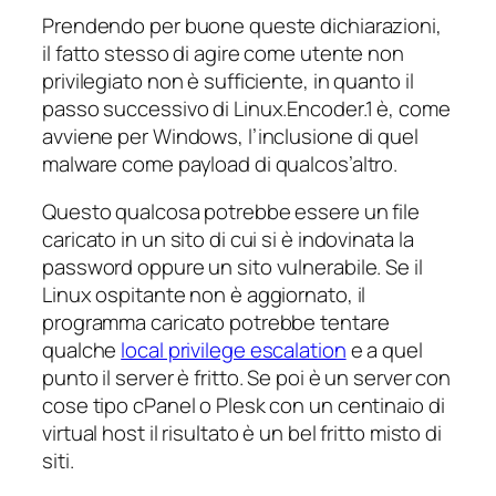
Prendendo per buone queste dichiarazioni,
il fatto stesso di agire come utente non
privilegiato non è sufficiente, in quanto il
passo successivo di Linux.Encoder.1 è, come
avviene per Windows, l’inclusione di quel
malware come payload di qualcos’altro.
Questo qualcosa potrebbe essere un file
caricato in un sito di cui si è indovinata la
password oppure un sito vulnerabile. Se il
Linux ospitante non è aggiornato, il
programma caricato potrebbe tentare
qualche
local privilege escalation
e a quel
punto il server è fritto. Se poi è un server con
cose tipo cPanel o Plesk con un centinaio di
virtual host il risultato è un bel fritto misto di
siti.