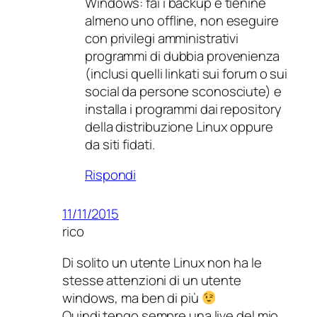
Windows: fai i backup e tienine
almeno uno offline, non eseguire
con privilegi amministrativi
programmi di dubbia provenienza
(inclusi quelli linkati sui forum o sui
social da persone sconosciute) e
installa i programmi dai repository
della distribuzione Linux oppure
da siti fidati.
Rispondi
11/11/2015
rico
Di solito un utente Linux non ha le
stesse attenzioni di un utente
windows, ma ben di più
Quindi tengo sempre una live del mio