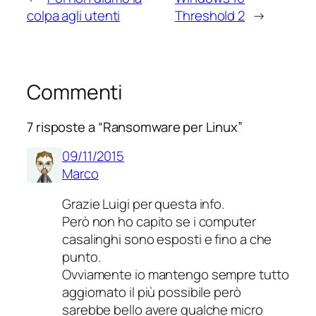
colpa agli utenti
Threshold 2
→
Commenti
7 risposte a “Ransomware per Linux”
09/11/2015
Marco
Grazie Luigi per questa info.
Però non ho capito se i computer
casalinghi sono esposti e fino a che
punto.
Ovviamente io mantengo sempre tutto
aggiornato il più possibile però
sarebbe bello avere qualche micro