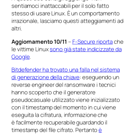
sentiamoci inattaccabili per il solo fatto
stesso di usare Linux. È un comportamento
irrazionale, lasciamo questi atteggiamenti ad
altri.
Aggiornamento 10/11
–
F-Secure riporta
che
le vittime Linux
sono già state indicizzate da
Google
.
Bitdefender ha trovato una falla nel sistema
di generazione della chiave
: eseguendo un
reverse engineer
del ransomware i tecnici
hanno scoperto che il generatore
pseudocasuale utilizzato viene inizializzato
con il timestamp del momento in cui viene
eseguita la cifratura, informazione che
è facilmente recuperabile guardando il
timestamp del file cifrato. Pertanto
è