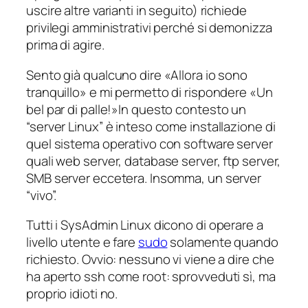
uscire altre varianti in seguito) richiede
privilegi amministrativi perché si demonizza
prima di agire.
Sento già qualcuno dire «Allora io sono
tranquillo» e mi permetto di rispondere «Un
bel par di palle!»
In questo contesto un
“server Linux” è inteso come installazione di
quel sistema operativo con software server
quali web server, database server, ftp server,
SMB server eccetera. Insomma, un server
“vivo”.
Tutti i SysAdmin Linux dicono di operare a
livello utente e fare
sudo
solamente quando
richiesto. Ovvio: nessuno vi viene a dire che
ha aperto ssh come root: sprovveduti sì, ma
proprio idioti no.