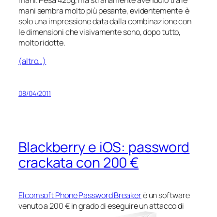
mani sembra molto più pesante, evidentemente è
solo una impressione data dalla combinazione con
le dimensioni che visivamente sono, dopo tutto,
molto ridotte.
(altro…)
08/04/2011
Blackberry e iOS: password
crackata con 200 €
Elcomsoft Phone Password Breaker
è un software
venuto a 200 € in grado di eseguire un attacco di