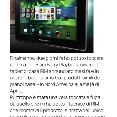
Finalmente, due giorni fa ho potuto toccare
con mano il
BlackBerry Playbook
ovvero il
tablet di casa RIM annunciato mesi fa e in
uscita – buon ultimo tra i prodotti simili delle
grandi case – in Nord America alla metà di
Aprile.
Purtroppo è stata una vera toccata e fuga:
da quello che mi ha detto il tecnico di RIM
che mostrava il prodotto, si tratta dell’unico
esemplare esistente in Italia, quindi ognuno