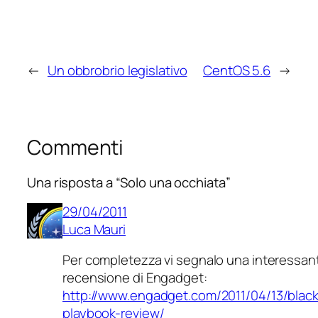
←
Un obbrobrio legislativo
CentOS 5.6
→
Commenti
Una risposta a “Solo una occhiata”
29/04/2011
Luca Mauri
Per completezza vi segnalo una interessan
recensione di Engadget:
http://www.engadget.com/2011/04/13/black
playbook-review/