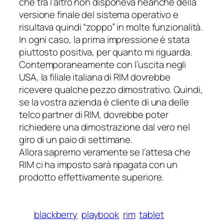
che tra l’altro non disponeva neanche della
versione finale del sistema operativo e
risultava quindi “zoppo” in molte funzionalità.
In ogni caso, la prima impressione è stata
piuttosto positiva, per quanto mi riguarda.
Contemporaneamente con l’uscita negli
USA, la filiale italiana di RIM dovrebbe
ricevere qualche pezzo dimostrativo. Quindi,
se la vostra azienda è cliente di una delle
telco
partner di RIM, dovrebbe poter
richiedere una dimostrazione dal vero nel
giro di un paio di settimane.
Allora sapremo veramente se l’attesa che
RIM ci ha imposto sarà ripagata con un
prodotto effettivamente superiore.
blackberry
playbook
rim
tablet