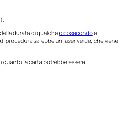
).
e della durata di qualche
picosecondo
e
 di procedura sarebbe un laser verde, che viene
in quanto la carta potrebbe essere