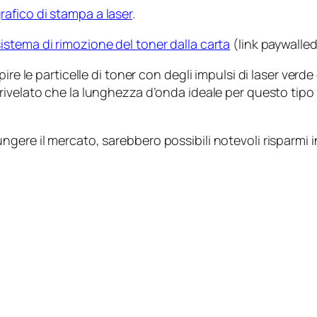
afico di stampa a laser
.
sistema di rimozione del toner dalla carta
(link paywalled
ire le particelle di toner con degli impulsi di laser verd
 rivelato che la lunghezza d’onda ideale per questo tipo
gere il mercato, sarebbero possibili notevoli risparmi 