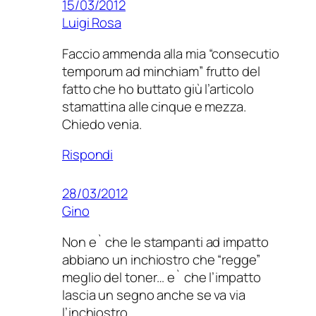
15/03/2012
Luigi Rosa
Faccio ammenda alla mia “consecutio
temporum ad minchiam” frutto del
fatto che ho buttato giù l’articolo
stamattina alle cinque e mezza.
Chiedo venia.
Rispondi
28/03/2012
Gino
Non e` che le stampanti ad impatto
abbiano un inchiostro che “regge”
meglio del toner… e` che l’impatto
lascia un segno anche se va via
l’inchiostro.