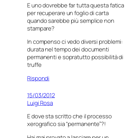
E uno dovrebbe far tutta questa fatica
per recuperare un foglio di carta
quando sarebbe più semplice non
stampare?
In compenso ci vedo diversi problemi:
durata nel tempo dei documenti
permanenti e sopratutto possibilità di
truffe
Rispondi
15/03/2012
Luigi Rosa
E dove sta scritto che il processo
xerografico sia “permanente”?!
Hai mai provato a lasciare per un