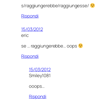
s/raggiungerebbe/raggiungesse/
Rispondi
15/03/2012
eric
se … raggiungerebbe… oops
Rispondi
15/03/2012
Smiley1081
ooops…
Rispondi