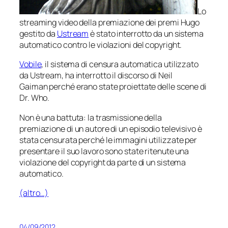
Lo
streaming video della premiazione dei premi Hugo
gestito da
Ustream
è stato interrotto da un sistema
automatico contro le violazioni del copyright.
Vobile
, il sistema di censura automatica utilizzato
da Ustream, ha interrotto il discorso di Neil
Gaiman perché erano state proiettate delle scene di
Dr. Who.
Non è una battuta: la trasmissione della
premiazione di un autore di un episodio televisivo è
stata censurata perché le immagini utilizzate per
presentare il suo lavoro sono state ritenute una
violazione del copyright da parte di un sistema
automatico.
(altro…)
04/09/2012