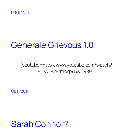
08/11/2011
Generale Grievous 1.0
[youtube=http://www.youtube.com/watch?
v=VuSCErmoYpY&w=480]
01/11/2011
Sarah Connor?