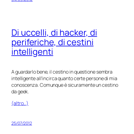
Di uccelli, di hacker, di
periferiche, di cestini
intelligenti
A guardarlo bene, il cestino in questione sembra
intelligente all’incirca quanto certe persone di mia
conoscenza. Comunque è sicuramente un cestino
da geek.
(altro…)
25/07/2012