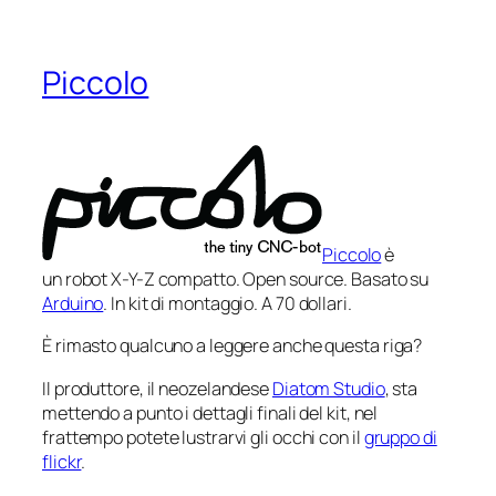
Piccolo
Piccolo
è
un robot X-Y-Z compatto. Open source. Basato su
Arduino
. In kit di montaggio. A 70 dollari.
È rimasto qualcuno a leggere anche questa riga?
Il produttore, il neozelandese
Diatom Studio
, sta
mettendo a punto i dettagli finali del kit, nel
frattempo potete lustrarvi gli occhi con il
gruppo di
flickr
.