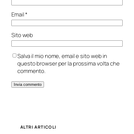
Email
*
Sito web
Salva il mio nome, email e sito web in
questo browser per la prossima volta che
commento.
ALTRI ARTICOLI