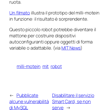
ruota.
Un filmato
illustra il prototipo del milli-motein
in funzione: il risultato è sorprendente.
Questo piccolo robot potrebbe diventare il
mattone per costruire dispositivi
autoconfiguranti oppure oggetti di forma
variabile o adattabile. (via
MIT News
)
milli-motein
mit
robot
←
Pubblicate
Disabilitare il servizio
alcune vulnerabilità
Smart Card, se non
di MySQL
serve
→