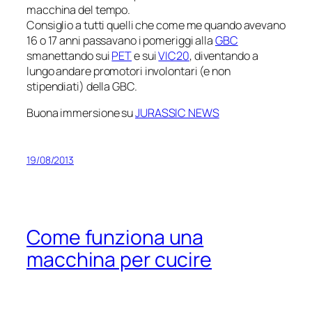
macchina del tempo.
Consiglio a tutti quelli che come me quando avevano
16 o 17 anni passavano i pomeriggi alla
GBC
smanettando sui
PET
e sui
VIC20
, diventando a
lungo andare promotori involontari (e non
stipendiati) della GBC.
Buona immersione su
JURASSIC NEWS
19/08/2013
Come funziona una
macchina per cucire