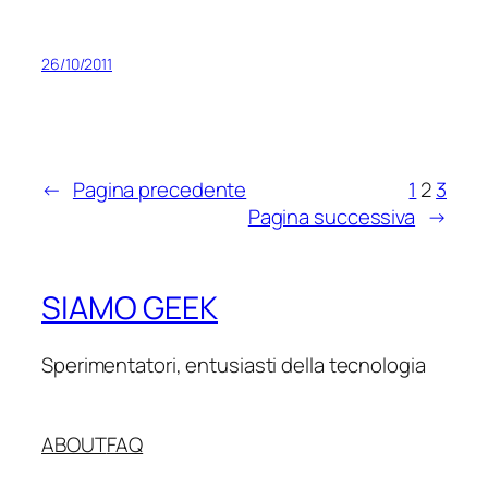
26/10/2011
←
Pagina precedente
1
2
3
Pagina successiva
→
SIAMO GEEK
Sperimentatori, entusiasti della tecnologia
ABOUT
FAQ