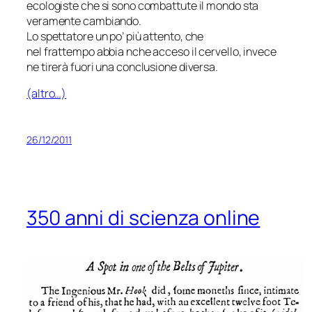
ecologiste che si sono combattute il mondo sta
veramente cambiando.
Lo spettatore un po’ più attento, che
nel frattempo abbia nche acceso il cervello, invece
ne tirerà fuori una conclusione diversa.
(altro…)
26/12/2011
350 anni di scienza online