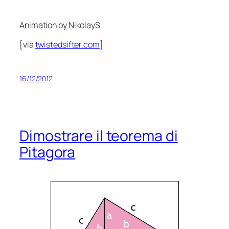
Animation by NikolayS
[via
twistedsifter.com
]
16/12/2012
Dimostrare il teorema di
Pitagora