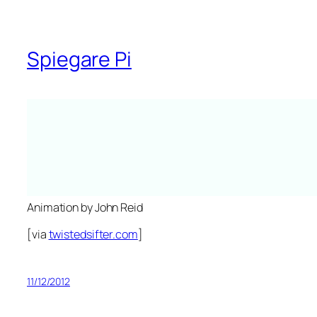
Spiegare Pi
Animation by John Reid
[via
twistedsifter.com
]
11/12/2012