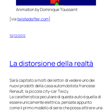
Animation by Dominique Toussaint
[via
twistedsifter.com
]
10/12/2012
La distorsione della realtà
Sarà capitato a molti dei lettori di vedere uno dei
nuovi prodotti della casa automobilista francese
Renault, la piccola city-car Twizy.
La caratteristica peculiare di questa auto è quella di
essere unicamente elettrica, pensata appunto
come il primo modello di serie che possa attirare una