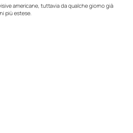
visive americane, tuttavia da qualche giorno già
i più estese.