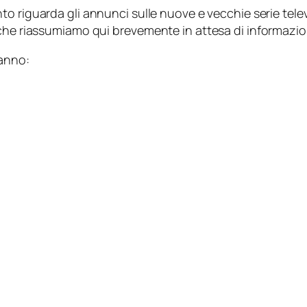
o riguarda gli annunci sulle nuove e vecchie serie tele
 che riassumiamo qui brevemente in attesa di informazion
ranno: