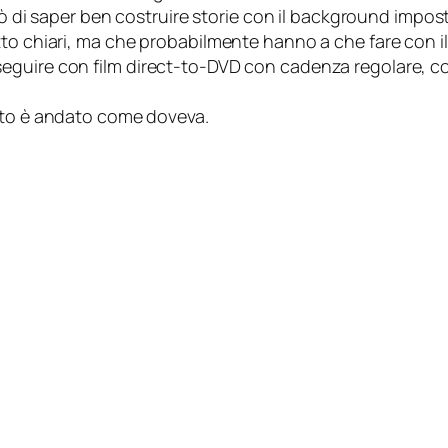
trò di saper ben costruire storie con il background impos
to chiari, ma che probabilmente hanno a che fare con il
eguire con film
direct-to-DVD
con cadenza regolare, co
utto è andato come doveva.