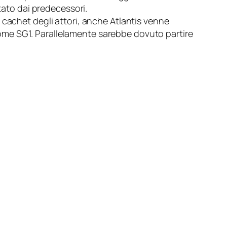
tato dai predecessori.
 cachet degli attori, anche Atlantis venne
me SG1. Parallelamente sarebbe dovuto partire