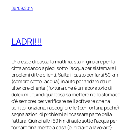
06/09/2014
LADRI!!!
Uno esce di cassa la mattina, sta in giro ore per la
città andando a piedi sotto l’acqua per sistemare i
problemi di tre clienti. Salta il pasto per farsi 50 km
(sempre sotto l’acqua) in auto per andare da un
ulteriore cliente (fortuna che è un laboratorio di
dolciumi, quindi qualcosa sa mettere nello stomaco
c’è sempre) per verificare se il software che ha
scritto funziona, raccogliere le (per fortuna poche)
segnalazioni di problemi e incassare parte della
fattura. Quindi altri 50 km di auto sotto l’acqua per
tornare finalmente a casa (e iniziare a lavorare).