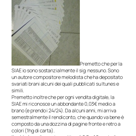
Premetto che per la
SIAE io sono sostanzialmente il sig. nessuno. Sono
un autore compositore melodista che ha depositato
svariati brani alcuni dei quali pubblicati su Itunes e
simili.
Premetto inoltre che per ogni vendita digitale, la
SIAE mi riconosce un abbondante 0,03€ medio a
brano (e prendo i 24/24). Da alcuni anni, mi arriva
semestralmente il rendiconto, che quando va bene è
composto da una dozzina di pagine fronte e retro a
colori (1hg di carta).