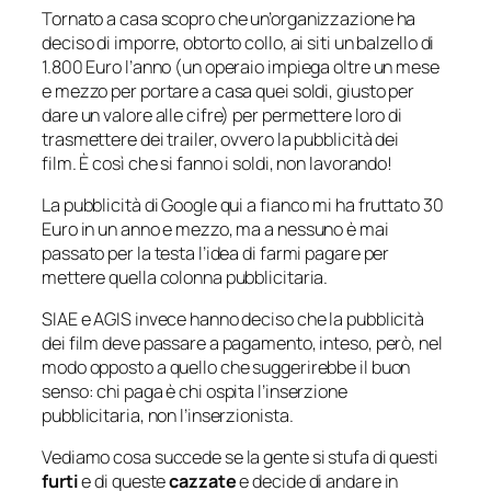
Tornato a casa scopro che un’organizzazione ha
deciso di imporre, obtorto collo, ai siti un balzello di
1.800 Euro l’anno (un operaio impiega oltre un mese
e mezzo per portare a casa quei soldi, giusto per
dare un valore alle cifre) per permettere loro di
trasmettere dei trailer, ovvero la pubblicità dei
film. È così che si fanno i soldi, non lavorando!
La pubblicità di Google qui a fianco mi ha fruttato 30
Euro in un anno e mezzo, ma a nessuno è mai
passato per la testa l’idea di farmi pagare per
mettere quella colonna pubblicitaria.
SIAE e AGIS invece hanno deciso che la pubblicità
dei film deve passare a pagamento, inteso, però, nel
modo opposto a quello che suggerirebbe il buon
senso: chi paga è chi ospita l’inserzione
pubblicitaria, non l’inserzionista.
Vediamo cosa succede se la gente si stufa di questi
furti
e di queste
cazzate
e decide di andare in