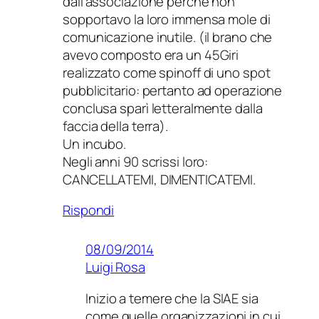
dall’associazione perché non
sopportavo la loro immensa mole di
comunicazione inutile. (il brano che
avevo composto era un 45Giri
realizzato come spinoff di uno spot
pubblicitario: pertanto ad operazione
conclusa sparì letteralmente dalla
faccia della terra).
Un incubo.
Negli anni 90 scrissi loro:
CANCELLATEMI, DIMENTICATEMI.
Rispondi
08/09/2014
Luigi Rosa
Inizio a temere che la SIAE sia
come quelle organizzazioni in cui