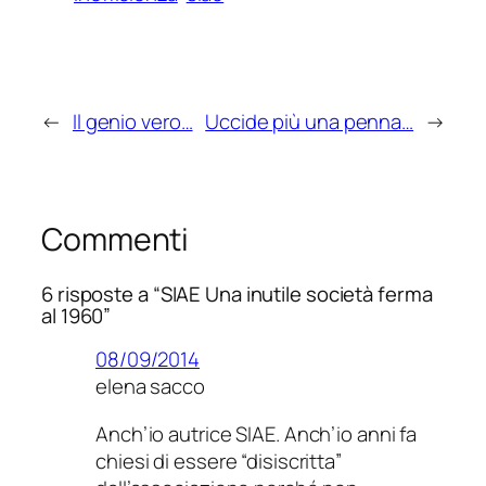
←
Il genio vero…
Uccide più una penna…
→
Commenti
6 risposte a “SIAE Una inutile società ferma
al 1960”
08/09/2014
elena sacco
Anch’io autrice SIAE. Anch’io anni fa
chiesi di essere “disiscritta”