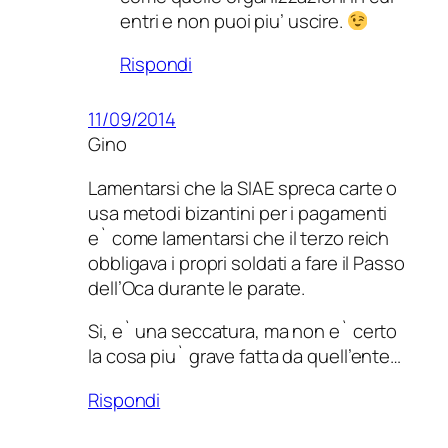
entri e non puoi piu’ uscire.
Rispondi
11/09/2014
Gino
Lamentarsi che la SIAE spreca carte o
usa metodi bizantini per i pagamenti
e` come lamentarsi che il terzo reich
obbligava i propri soldati a fare il Passo
dell’Oca durante le parate.
Si, e` una seccatura, ma non e` certo
la cosa piu` grave fatta da quell’ente…
Rispondi