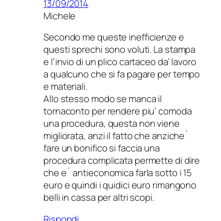
13/09/2014
Michele
Secondo me queste inefficienze e
questi sprechi sono voluti. La stampa
e l’invio di un plico cartaceo da’ lavoro
a qualcuno che si fa pagare per tempo
e materiali.
Allo stesso modo se manca il
tornaconto per rendere piu’ comoda
una procedura, questa non viene
migliorata, anzi il fatto che anziche`
fare un bonifico si faccia una
procedura complicata permette di dire
che e` antieconomica farla sotto i 15
euro e quindi i quidici euro rimangono
belli in cassa per altri scopi.
Rispondi