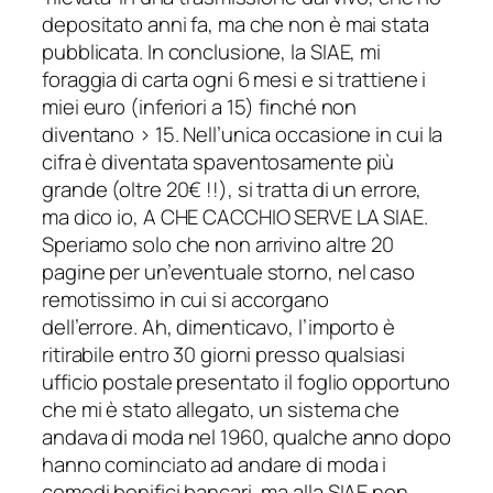
depositato anni fa, ma che non è mai stata
pubblicata. In conclusione, la SIAE, mi
foraggia di carta ogni 6 mesi e si trattiene i
miei euro (inferiori a 15) finché non
diventano > 15. Nell’unica occasione in cui la
cifra è diventata spaventosamente più
grande (oltre 20€ !!), si tratta di un errore,
ma dico io, A CHE CACCHIO SERVE LA SIAE.
Speriamo solo che non arrivino altre 20
pagine per un’eventuale storno, nel caso
remotissimo in cui si accorgano
dell’errore. Ah, dimenticavo, l’importo è
ritirabile entro 30 giorni presso qualsiasi
ufficio postale presentato il foglio opportuno
che mi è stato allegato, un sistema che
andava di moda nel 1960, qualche anno dopo
hanno cominciato ad andare di moda i
comodi bonifici bancari, ma alla SIAE non