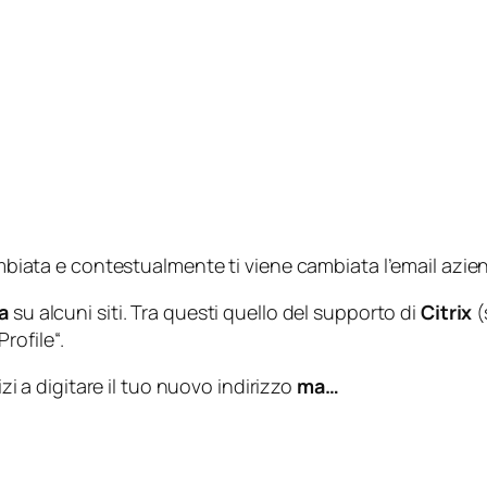
cambiata e contestualmente ti viene cambiata l’email azie
a
su alcuni siti. Tra questi quello del supporto di
Citrix
(
rofile
“.
izi a digitare il tuo nuovo indirizzo
ma…