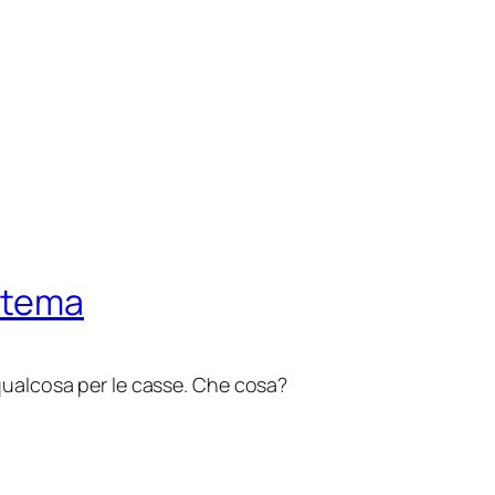
stema
qualcosa per le casse. Che cosa?