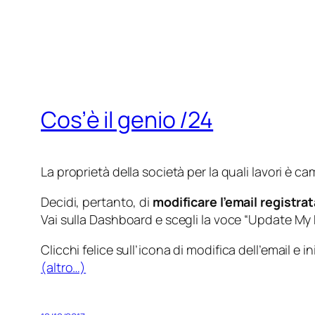
Cos’è il genio /24
La proprietà della società per la quali lavori è 
Decidi, pertanto, di
modificare l’email registrat
Vai sulla Dashboard e scegli la voce “
Update My P
Clicchi
felice
sull’icona di modifica dell’email e in
(altro…)