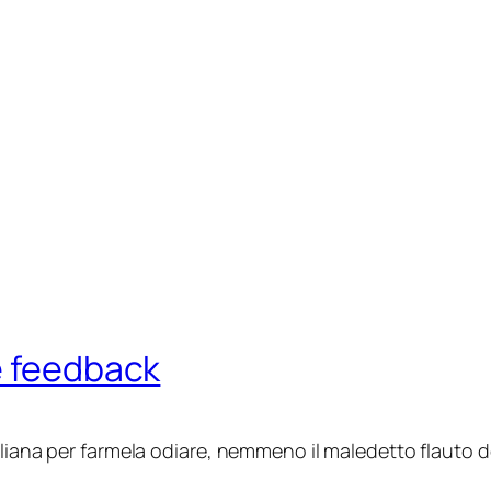
e feedback
liana per farmela odiare, nemmeno il maledetto flauto dol