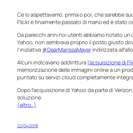
Ce lo aspettavamo, prima o poi, che sarebbe su
Flickr è finalmente passato di mano ed è stato
Da parecchi anni noi utenti abbiamo notato un de
Yahoo, non sembrava proprio il posto giusto dov
l’iniziativa
#DearMarissaMayer
indirizzata all’all
Alcuni indicavano addirittura
l’acquisizione di F
memorizzazione delle immagini online a un prod
puntato su servizi
cloud
completamente integrat
Dopo l’acquisizione di Yahoo da parte di Verizon,
soluzione.
(altro…)
22/04/2018