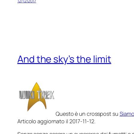
12/12/2017
And the sky’s the limit
Questo è un crosspost su
Siam
Articolo aggiornato il 2017-11-12.