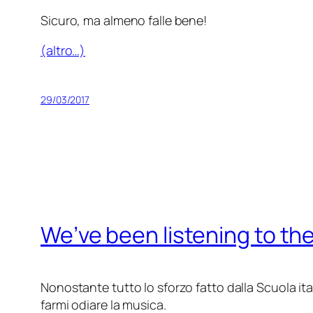
Sicuro, ma almeno falle bene!
(altro…)
29/03/2017
We’ve been listening to th
Nonostante tutto lo sforzo fatto dalla Scuola ita
farmi odiare la musica.