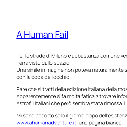
A Human Fail
Per le strade di Milano è abbastanza comune ved
Terra visto dallo spazio.
Una simile immagine non poteva naturalmente sf
con la coda dell’occhio.
Pare che si tratti della edizione italiana della mo
Apparentemente si fa molta fatica a trovare info
Astrofili Italiani che però sembra stata rimossa.
Mi sono accorto solo il giorno dopo dell’esiste
www.ahumanadventure.it
: una pagina bianca.