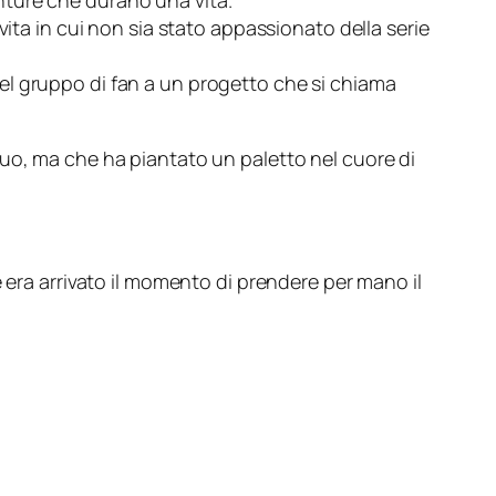
ture che durano una vita.
vita in cui non sia stato appassionato della serie
el gruppo di fan a un progetto che si chiama
uo, ma che ha piantato un paletto nel cuore di
e era arrivato il momento di prendere per mano il