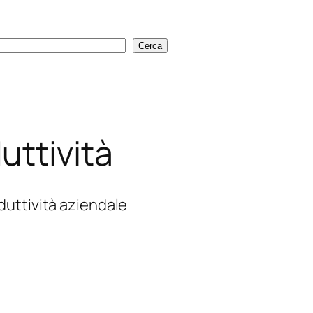
Cerca
Cerca
uttività
uttività aziendale