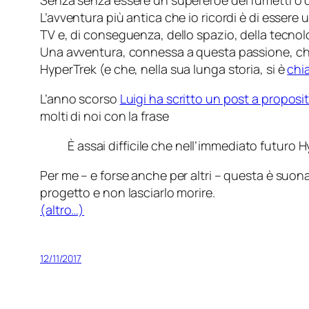
Senza senza essere un supereroe dei fumetti o 
L’avventura più antica che io ricordi è di essere
TV e, di conseguenza, dello spazio, della tecnolo
Una avventura, connessa a questa passione, che 
HyperTrek
(e che, nella sua lunga storia, si è
chia
L’anno scorso
Luigi ha scritto un post a proposi
molti di noi con la frase
È assai difficile che nell’immediato futuro
Per me – e forse anche per altri – questa è suo
progetto e non lasciarlo morire.
(altro…)
12/11/2017