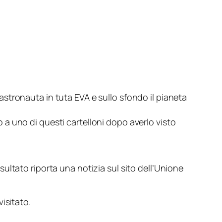
stronauta in tuta EVA e sullo sfondo il pianeta
 a uno di questi cartelloni dopo averlo visto
ltato riporta una notizia sul sito dell’Unione
isitato.