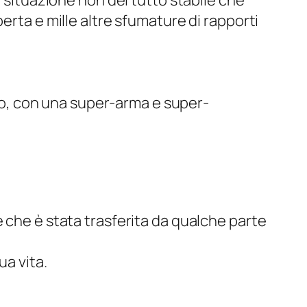
a situazione non del tutto stabile che
erta e mille altre sfumature di rapporti
tivo, con una super-arma e super-
 che è stata trasferita da qualche parte
ua vita.