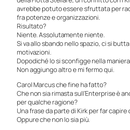
della Flotta Stellare, un conflitto con 
avrebbe potuto essere sfruttata per racc
fra potenze e organizzazioni.
Risultato?
Niente. Assolutamente niente.
Si va allo sbando nello spazio, ci si bu
motivazioni.
Dopodiché lo si sconfigge nella maniera 
Non aggiungo altro e mi fermo qui.
Carol Marcus che fine ha fatto?
Che non sia rimasta sull’Enterprise è an
per qualche ragione?
Una frase da parte di Kirk per far capir
Oppure che non lo sia più.