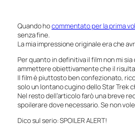
Quando ho
commentato per la prima vo
senza fine.
La mia impressione originale era che av
Per quanto in definitiva il film non mi s
ammettere obiettivamente che il risulta
Il film è piuttosto ben confezionato, ri
solo un lontano cugino dello Star Trek 
Nel resto dell’articolo farò una breve r
spoilerare dove necessario. Se non vole
Dico sul serio: SPOILER ALERT!