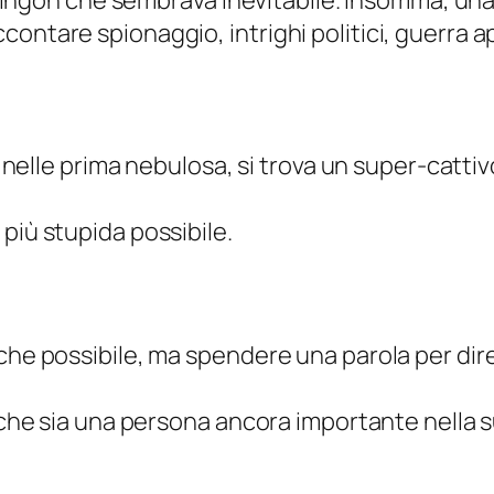
i Klingon che sembrava inevitabile. Insomma, un
ontare spionaggio, intrighi politici, guerra ap
tta nelle prima nebulosa, si trova un super-cat
più stupida possibile.
che possibile, ma spendere una parola per dire
e che sia una persona ancora
importante
nella s