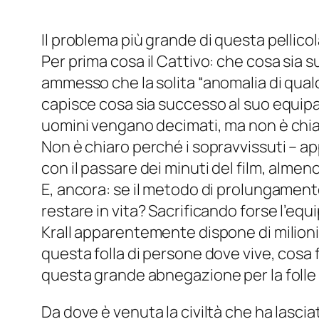
Il problema più grande di questa pellico
Per prima cosa il Cattivo: che cosa sia
ammesso che la solita “anomalia di qualch
capisce cosa sia successo al suo equipag
uomini vengano decimati, ma non è chi
Non è chiaro perché i sopravvissuti – a
con il passare dei minuti del film, alme
E, ancora: se il metodo di prolungamento
restare in vita? Sacrificando forse l’equ
Krall apparentemente dispone di milioni
questa folla di persone dove vive, cosa
questa grande abnegazione per la folle 
Da dove è venuta la civiltà che ha lasc