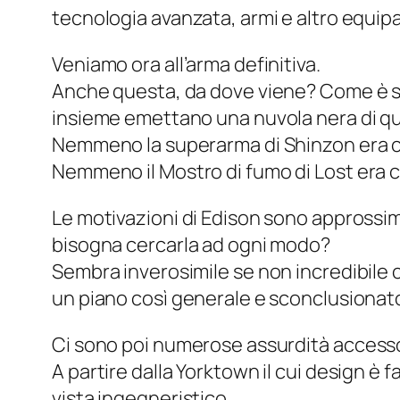
tecnologia avanzata, armi e altro equip
Veniamo ora all’arma definitiva.
Anche questa, da dove viene? Come è sta
insieme emettano una nuvola nera di
qu
Nemmeno la superarma di Shinzon era co
Nemmeno il
Mostro di fumo
di
Lost
era c
Le motivazioni di Edison sono approssim
bisogna cercarla ad ogni modo?
Sembra inverosimile se non incredibile 
un piano così generale e sconclusionat
Ci sono poi numerose assurdità
access
A partire dalla Yorktown il cui design è
vista ingegneristico.