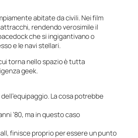
iamente abitate da civili. Nei film
 attracchi, rendendo verosimile il
pacedock
che si ingigantivano o
so e le navi stellari.
 cui torna nello spazio è tutta
ligenza geek.
o dell’equipaggio. La cosa potrebbe
 anni ’80, ma in questo caso
rall, finisce proprio per essere un punto