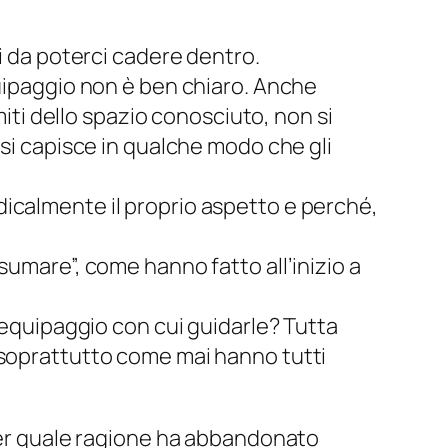
i da poterci cadere dentro.
uipaggio non è ben chiaro. Anche
miti dello spazio conosciuto, non si
 si capisce in qualche modo che gli
icalmente il proprio aspetto e perché,
sumare”, come hanno fatto all’inizio a
’equipaggio con cui guidarle? Tutta
 soprattutto come mai hanno tutti
 Per quale ragione ha abbandonato