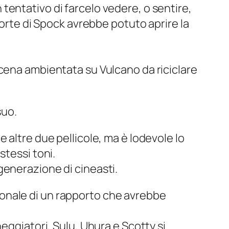
tentativo di farcelo vedere, o sentire,
morte di Spock avrebbe potuto aprire la
cena ambientata su Vulcano da riciclare
suo.
 altre due pellicole, ma è lodevole lo
stessi toni.
generazione di cineasti.
onale di un rapporto che avrebbe
eggiatori, Sulu, Uhura e Scotty si