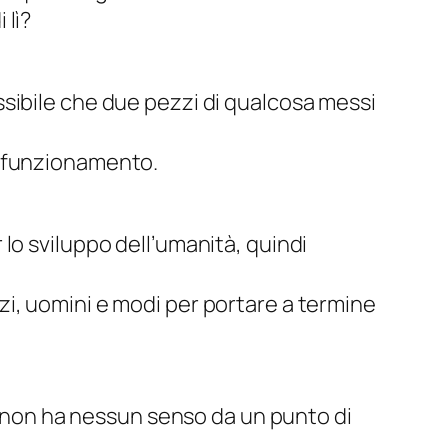
 lì?
sibile che due pezzi di
qualcosa
messi
o funzionamento.
lo sviluppo dell’umanità, quindi
i, uomini e modi per portare a termine
he non ha nessun senso da un punto di