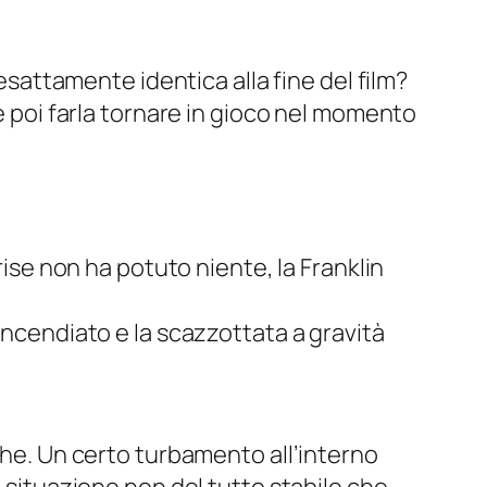
 esattamente identica alla fine del film?
 e poi farla tornare in gioco nel momento
rise non ha potuto niente, la Franklin
rf incendiato e la scazzottata a gravità
iche. Un certo turbamento all’interno