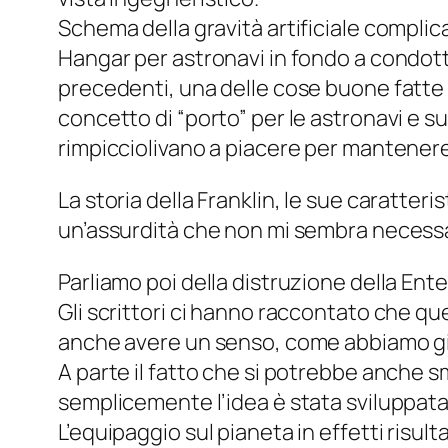
Schema della gravità artificiale complica
Hangar per astronavi in fondo a condott
precedenti, una delle cose buone fatte e
concetto di “porto” per le astronavi e su
rimpicciolivano a piacere per mantenere in
La storia della Franklin, le sue caratteris
un’assurdità che non mi sembra necessari
Parliamo poi della distruzione della Ente
Gli scrittori ci hanno raccontato che qu
anche avere un senso, come abbiamo già v
A parte il fatto che si potrebbe anche sm
semplicemente l’idea è stata sviluppata
L’equipaggio sul pianeta in effetti risul