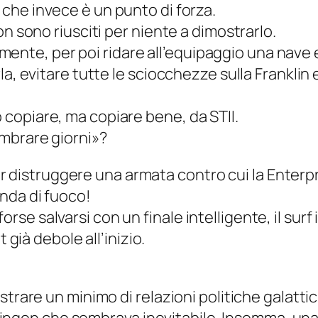
 che invece è un punto di
forza
.
n sono riusciti per niente a dimostrarlo.
tilmente, per poi ridare all’equipaggio una nave
la, evitare tutte le sciocchezze sulla Franklin
copiare, ma copiare bene, da STII.
mbrare giorni»?
 per distruggere una armata contro cui la Enterp
nda di fuoco!
va forse salvarsi con un finale intelligente, il su
t
già debole all’inizio.
strare un minimo di relazioni politiche galatt