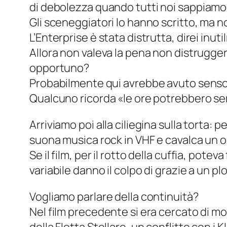
di
debolezza
quando tutti noi sappiamo
Gli sceneggiatori lo hanno scritto, ma no
L’Enterprise è stata distrutta, direi inu
Allora non valeva la pena non distrugger
opportuno?
Probabilmente qui avrebbe avuto senso 
Qualcuno ricorda «le ore potrebbero se
Arriviamo poi alla ciliegina sulla torta:
suona musica rock in VHF e cavalca un o
Se il film, per il rotto della cuffia, pote
variabile danno il colpo di grazie a un
plo
Vogliamo parlare della continuità?
Nel film precedente si era cercato di mo