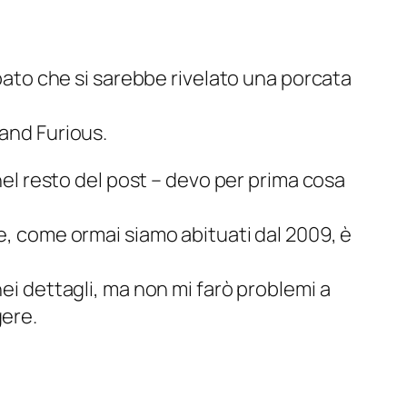
to che si sarebbe rivelato una porcata
 and Furious
.
 nel resto del post – devo per prima cosa
he, come ormai siamo abituati dal 2009, è
nei dettagli, ma non mi farò problemi a
gere.