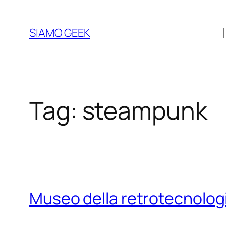
Vai
al
SIAMO GEEK
contenuto
Tag:
steampunk
Museo della retrotecnolog