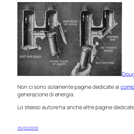
Doug
Non ci sono solamente pagine dedicate ai
compu
generazione di energia.
Lo stesso autore ha anche altre pagine dedicat
25/02/2012