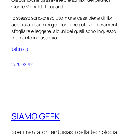
Conte Monaldo Leopardi.
Io stesso sono cresciuto in una casa piena di libri
acquistati dai miei genitori, che potevo liberamente
sfogliare e leggere, alcuni dei quali sono in questo
momento in casa mia.
(altro…)
26/08/2012
SIAMO GEEK
Sperimentatori, entusiasti della tecnologia