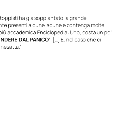
ostoppisti ha già soppiantato la grande
tante presenti alcune lacune e contenga molte
 e più accademica Enciclopedia: Uno, costa un po’
ENDERE DAL PANICO
“. […] E, nel caso che ci
 inesatta.
“