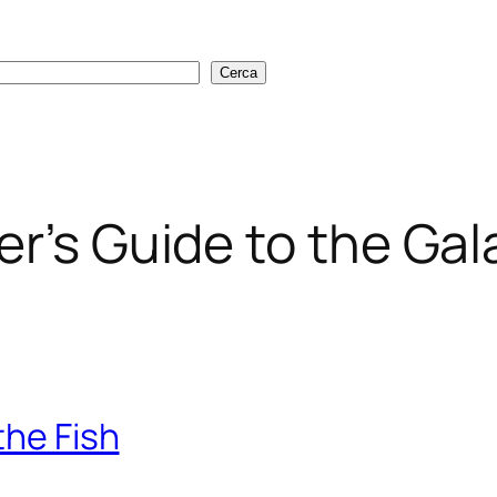
Cerca
Cerca
er’s Guide to the Gal
the Fish