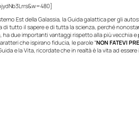
ojydNb3Lrrs&w=480]
Esterno Est della Galassia, la Guida galattica per gli aut
a di tutto il sapere e di tutta la scienza, perché nonos
e, ha due importanti vantaggi rispetto alla più vecchia
atteri che ispirano fiducia, le parole “
NON FATEVI PR
ida e la Vita, ricordate che in realtà è la vita ad essere