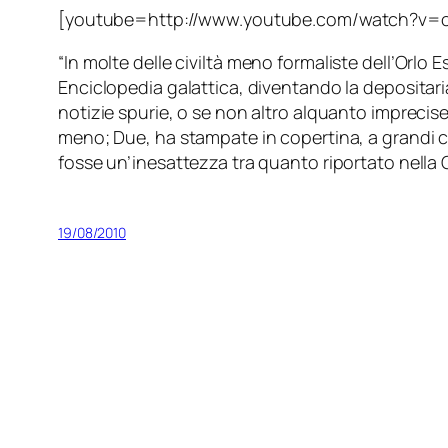
[youtube=http://www.youtube.com/watch?v=
“
In molte delle civiltà meno formaliste dell’Orlo 
Enciclopedia galattica, diventando la depositari
notizie spurie, o se non altro alquanto imprecis
meno; Due, ha stampate in copertina, a grandi car
fosse un’inesattezza tra quanto riportato nella Gu
19/08/2010