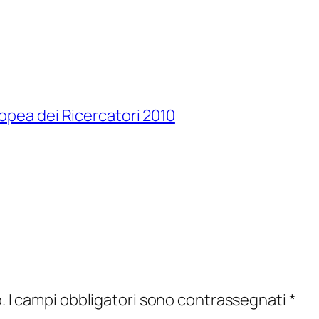
opea dei Ricercatori 2010
.
I campi obbligatori sono contrassegnati
*