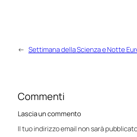
←
Settimana della Scienza e Notte Eur
Commenti
Lascia un commento
Il tuo indirizzo email non sarà pubblicato