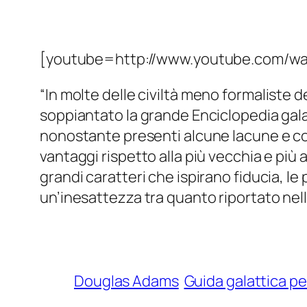
[youtube=http://www.youtube.com/w
“
In molte delle civiltà meno formaliste de
soppiantato la grande Enciclopedia galat
nonostante presenti alcune lacune e co
vantaggi rispetto alla più vecchia e pi
grandi caratteri che ispirano fiducia, le 
un’inesattezza tra quanto riportato nella
Douglas Adams
Guida galattica pe