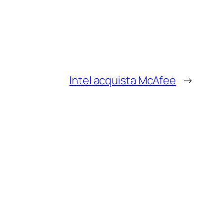
Intel acquista McAfee
→