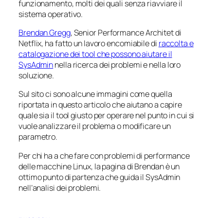
funzionamento, molti dei quali senza riavviare il
sistema operativo.
Brendan Gregg
, Senior Performance Architet di
Netflix, ha fatto un lavoro encomiabile di
raccolta e
catalogazione dei tool che possono aiutare il
SysAdmin
nella ricerca dei problemi e nella loro
soluzione.
Sul sito ci sono alcune immagini come quella
riportata in questo articolo che aiutano a capire
quale sia il tool giusto per operare nel punto in cui si
vuole analizzare il problema o modificare un
parametro.
Per chi ha a che fare con problemi di performance
delle macchine Linux, la pagina di Brendan è un
ottimo punto di partenza che guida il SysAdmin
nell’analisi dei problemi.