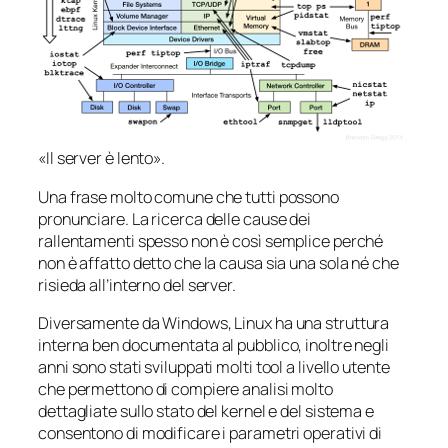
«Il server è lento».
Una frase molto comune che tutti possono
pronunciare. La ricerca delle cause dei
rallentamenti spesso non è così semplice perché
non è affatto detto che la causa sia una sola né che
risieda all’interno del server.
Diversamente da Windows, Linux ha una struttura
interna ben documentata al pubblico, inoltre negli
anni sono stati sviluppati molti tool a livello utente
che permettono di compiere analisi molto
dettagliate sullo stato del kernel e del sistema e
consentono di modificare i parametri operativi di