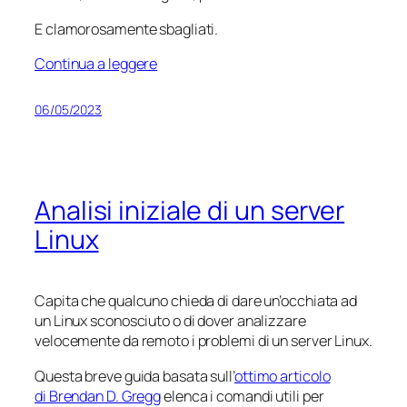
E clamorosamente sbagliati.
Continua a leggere
06/05/2023
Analisi iniziale di un server
Linux
Capita che qualcuno chieda di dare un’occhiata ad
un Linux sconosciuto o di dover analizzare
velocemente da remoto i problemi di un server Linux.
Questa breve guida basata sull’
ottimo articolo
di Brendan D. Gregg
elenca i comandi utili per