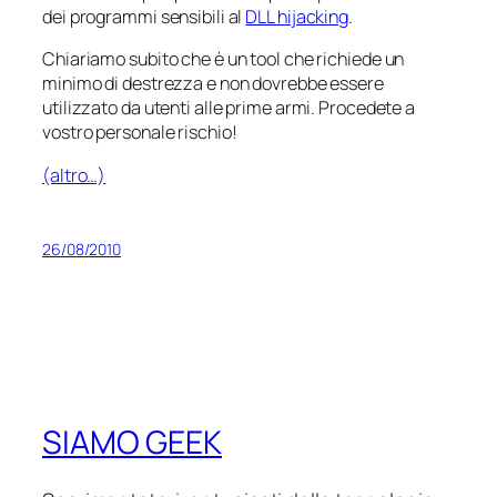
dei programmi sensibili al
DLL hijacking
.
Chiariamo subito che è un tool che richiede un
minimo di destrezza e non dovrebbe essere
utilizzato da utenti alle prime armi. Procedete a
vostro personale rischio!
(altro…)
26/08/2010
SIAMO GEEK