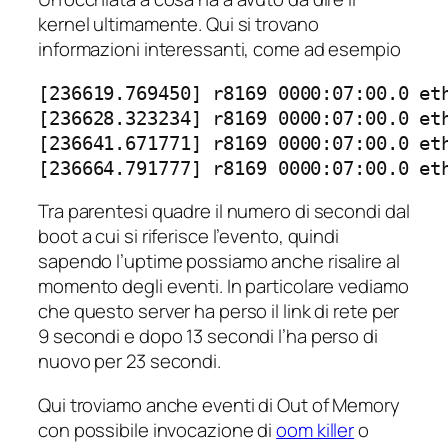
kernel ultimamente. Qui si trovano
informazioni interessanti, come ad esempio
[236619.769450] r8169 0000:07:00.0 eth
[236628.323234] r8169 0000:07:00.0 eth
[236641.671771] r8169 0000:07:00.0 eth
[236664.791777] r8169 0000:07:00.0 et
Tra parentesi quadre il numero di secondi dal
boot a cui si riferisce l’evento, quindi
sapendo l’uptime possiamo anche risalire al
momento degli eventi. In particolare vediamo
che questo server ha perso il link di rete per
9 secondi e dopo 13 secondi l’ha perso di
nuovo per 23 secondi.
Qui troviamo anche eventi di Out of Memory
con possibile invocazione di
oom killer
o