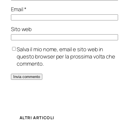
Email
*
Sito web
Salva il mio nome, email e sito web in
questo browser per la prossima volta che
commento.
ALTRI ARTICOLI