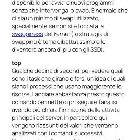
disponibile per avviare nuovi programmi
senza che intervenga lo swap. È normale che
ci sia un minimo di swap utilizzato,
specialmente se non si è toccata la
swappiness
del kernel (la strategia di
swapping è tema dibattutissimo e lo
diventerà ancora di più con gli SSD).
top
Qualche decina di secondi per vedere quali
sono i task che girano e farsi un’idea di quali
siano i processi che usano maggiorente le
risorse. Lanciare abbastanza presto questo
comando permette di proseguire l’analisi
avendo più chiara l’immagine delle attività
principali del server. In particolare qui
vengono riassunti dei valori che verranno
analizzati con i comandi successivi.