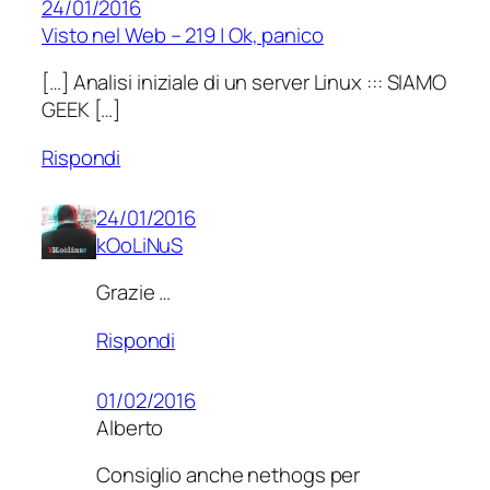
24/01/2016
Visto nel Web – 219 | Ok, panico
[…] Analisi iniziale di un server Linux ::: SIAMO
GEEK […]
Rispondi
24/01/2016
kOoLiNuS
Grazie …
Rispondi
01/02/2016
Alberto
Consiglio anche nethogs per