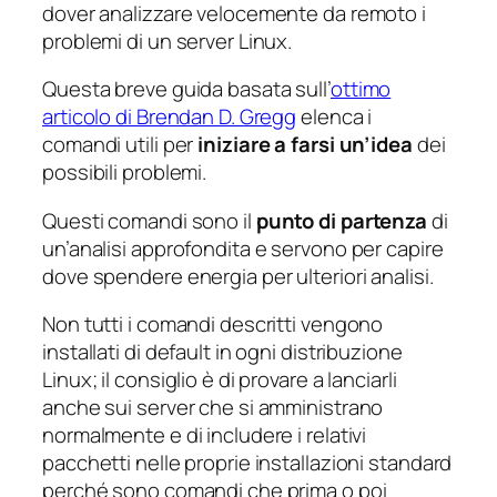
dover analizzare velocemente da remoto i
problemi di un server Linux.
Questa breve guida basata sull’
ottimo
articolo di Brendan D. Gregg
elenca i
comandi utili per
iniziare a farsi un’idea
dei
possibili problemi.
Questi comandi sono il
punto di partenza
di
un’analisi approfondita e servono per capire
dove spendere energia per ulteriori analisi.
Non tutti i comandi descritti vengono
installati di default in ogni distribuzione
Linux; il consiglio è di provare a lanciarli
anche sui server che si amministrano
normalmente e di includere i relativi
pacchetti nelle proprie installazioni standard
perché sono comandi che prima o poi