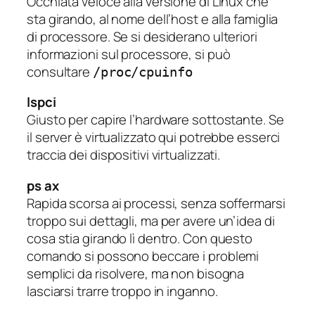
Occhiata veloce alla versione di Linux che
sta girando, al nome dell’host e alla famiglia
di processore. Se si desiderano ulteriori
informazioni sul processore, si può
consultare
/proc/cpuinfo
lspci
Giusto per capire l’hardware sottostante. Se
il server è virtualizzato qui potrebbe esserci
traccia dei dispositivi virtualizzati.
ps ax
Rapida scorsa ai processi, senza soffermarsi
troppo sui dettagli, ma per avere un’idea di
cosa stia girando lì dentro. Con questo
comando si possono beccare i problemi
semplici da risolvere, ma non bisogna
lasciarsi trarre troppo in inganno.