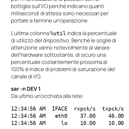
bottiglia sull’I/O perché indicano quanti
millisecondi di attesa sono necessari per
portare a termine un’operazione.
L’ultima colonna
indica la percentuale
%util
di utilizzo del dispositivo. Benché le soglie di
attenzione varino notevolmente al variare
dell’hardware sottostante, di sicuro una
percentuale costantemente prossima al
100% è indice di problemi di saturazione del
canale di I/O.
sar -n DEV 1
Da ultimo un’occhiata alla rete:
12:34:56 AM  IFACE  rxpck/s  txpck/s  
12:34:56 AM   eth0    37.00    46.00  
12:34:56 AM     lo    10.00    10.00 