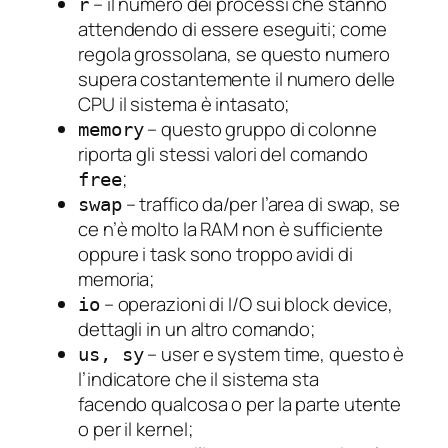
– il numero dei processi che stanno
r
attendendo di essere eseguiti; come
regola grossolana, se questo numero
supera costantemente il numero delle
CPU il sistema è intasato;
– questo gruppo di colonne
memory
riporta gli stessi valori del comando
;
free
– traffico da/per l’area di swap, se
swap
ce n’è molto la RAM non è sufficiente
oppure i task sono troppo avidi di
memoria;
– operazioni di I/O sui block device,
io
dettagli in un altro comando;
– user e system time, questo è
us, sy
l’indicatore che il sistema sta
facendo
qualcosa
o per la parte utente
o per il kernel;