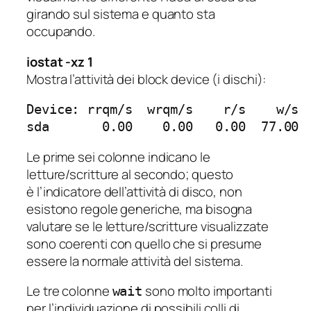
girando sul sistema e quanto sta
occupando.
iostat -xz 1
Mostra l’attività dei block device (i dischi):
Device: rrqm/s  wrqm/s    r/s    w/s 
sda       0.00    0.00   0.00  77.00 
Le prime sei colonne indicano le
letture/scritture al secondo; questo
è l’indicatore dell’attività di disco, non
esistono regole generiche, ma bisogna
valutare se le letture/scritture visualizzate
sono coerenti con quello che si presume
essere la normale attività del sistema.
Le tre colonne
sono molto importanti
wait
per l’individuazione di possibili colli di