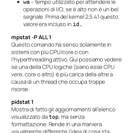
– tempo utilizzato per attendere le
wa
operazioni di I/O; se è alto non è un bel
segnale. Prima del kernel 2.5.41 questo
valore era incluso in
id.
mpstat -P ALL 1
Questo comando ha senso solamente in
sistemi con più CPU/core o con
l’hyperthreading attivo. Qui possiamo vedere
se una della CPU logiche (siano esse CPU
vere, core o altro) è più carica della altre a
causa di un thread che occupa troppe
risorse.
pidstat 1
Mostra di fatto gli aggiornamenti all’elenco
visualizzato da
, ma senza
top
formattazione. Rende in una maniera
visualmente differente l’idea di cosa sta