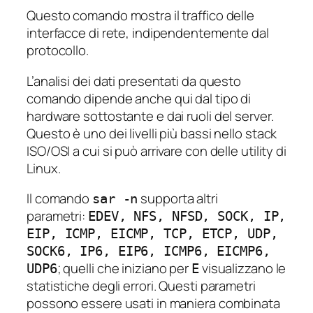
Questo comando mostra il traffico delle
interfacce di rete, indipendentemente dal
protocollo.
L’analisi dei dati presentati da questo
comando dipende anche qui dal tipo di
hardware sottostante e dai ruoli del server.
Questo è uno dei livelli più bassi nello stack
ISO/OSI a cui si può arrivare con delle utility di
Linux.
Il comando
supporta altri
sar -n
parametri:
EDEV, NFS, NFSD, SOCK, IP,
EIP, ICMP, EICMP, TCP, ETCP, UDP,
SOCK6, IP6, EIP6, ICMP6, EICMP6,
; quelli che iniziano per
visualizzano le
UDP6
E
statistiche degli errori. Questi parametri
possono essere usati in maniera combinata