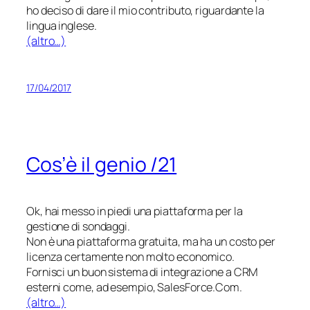
ho deciso di dare il mio contributo, riguardante la
lingua inglese.
(altro…)
17/04/2017
Cos’è il genio /21
Ok, hai messo in piedi una piattaforma per la
gestione di sondaggi.
Non è una piattaforma gratuita, ma ha un costo per
licenza certamente non molto economico.
Fornisci un buon sistema di integrazione a CRM
esterni come, ad esempio, SalesForce.Com.
(altro…)