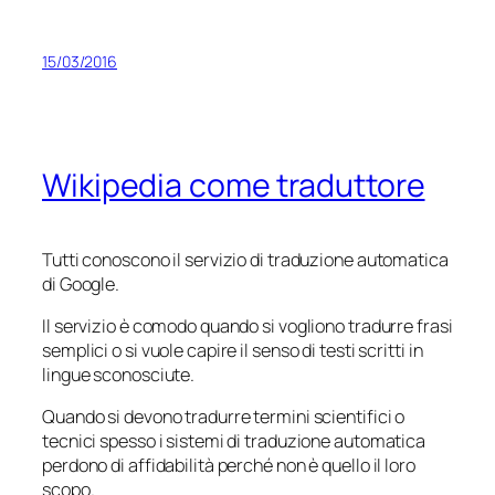
15/03/2016
Wikipedia come traduttore
Tutti conoscono il servizio di traduzione automatica
di Google.
Il servizio è comodo quando si vogliono tradurre frasi
semplici o si vuole capire il senso di testi scritti in
lingue sconosciute.
Quando si devono tradurre termini scientifici o
tecnici spesso i sistemi di traduzione automatica
perdono di affidabilità perché non è quello il loro
scopo.