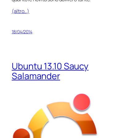
(altro…)
18/04/2014
Ubuntu 13.10 Saucy
Salamander