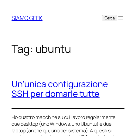
Vai
al
SIAMO GEEK
Cerca
Cerca
contenuto
Tag:
ubuntu
Un’unica configurazione
SSH per domarle tutte
Ho quattro macchine su cui lavoro regolarmente:
due desktop (uno Windows, uno Ubuntu) e due
laptop (anche qui, uno per sistema). A questi si