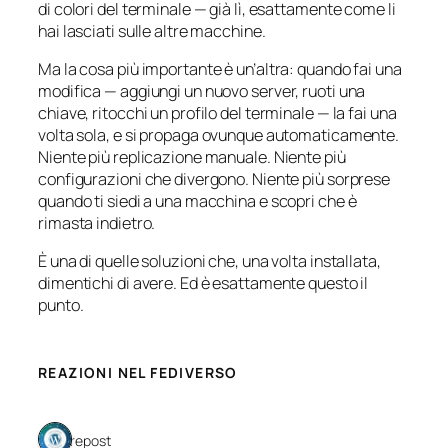
di colori del terminale — già lì, esattamente come li
hai lasciati sulle altre macchine.
Ma la cosa più importante è un’altra: quando fai una
modifica — aggiungi un nuovo server, ruoti una
chiave, ritocchi un profilo del terminale — la fai una
volta sola, e si propaga ovunque automaticamente.
Niente più replicazione manuale. Niente più
configurazioni che divergono. Niente più sorprese
quando ti siedi a una macchina e scopri che è
rimasta indietro.
È una di quelle soluzioni che, una volta installata,
dimentichi di avere. Ed è esattamente questo il
punto.
REAZIONI NEL FEDIVERSO
1 repost