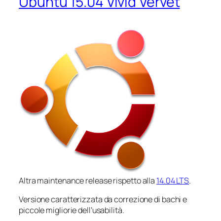
Ubuntu 15.04 Vivid Vervet
Altra
maintenance release
rispetto alla
14.04 LTS
.
Versione caratterizzata da correzione di bachi e
piccole migliorie dell’usabilità.