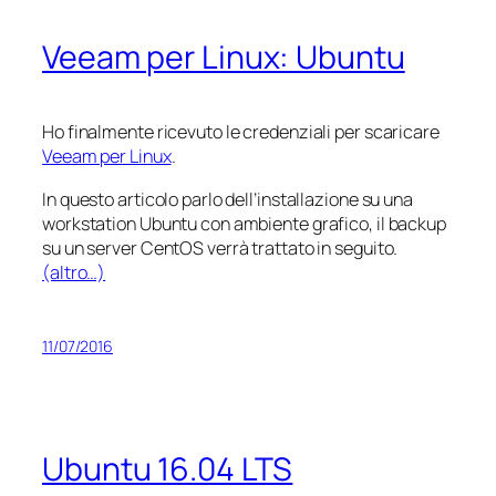
Veeam per Linux: Ubuntu
Ho finalmente ricevuto le credenziali per scaricare
Veeam per Linux
.
In questo articolo parlo dell’installazione su una
workstation Ubuntu con ambiente grafico, il backup
su un server CentOS verrà trattato in seguito.
(altro…)
11/07/2016
Ubuntu 16.04 LTS