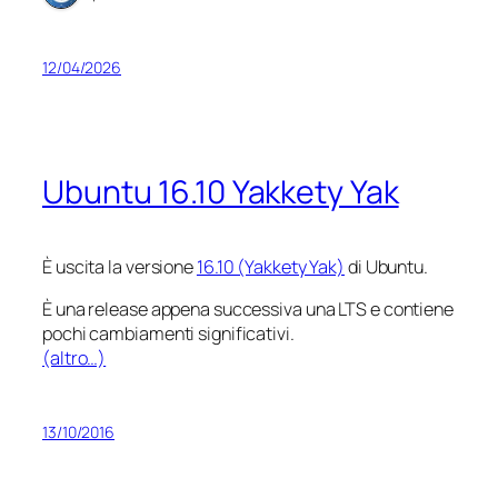
12/04/2026
Ubuntu 16.10 Yakkety Yak
È uscita la versione
16.10 (Yakkety Yak)
di Ubuntu.
È una release appena successiva una LTS e contiene
pochi cambiamenti significativi.
(altro…)
13/10/2016