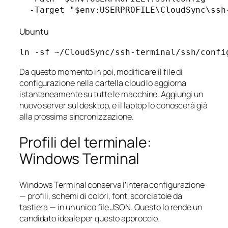
Ubuntu
Da questo momento in poi, modificare il file di
configurazione nella cartella cloud lo aggiorna
istantaneamente su tutte le macchine. Aggiungi un
nuovo server sul desktop, e il laptop lo conoscerà già
alla prossima sincronizzazione.
Profili del terminale:
Windows Terminal
Windows Terminal conserva l’intera configurazione
— profili, schemi di colori, font, scorciatoie da
tastiera — in un unico file JSON. Questo lo rende un
candidato ideale per questo approccio.