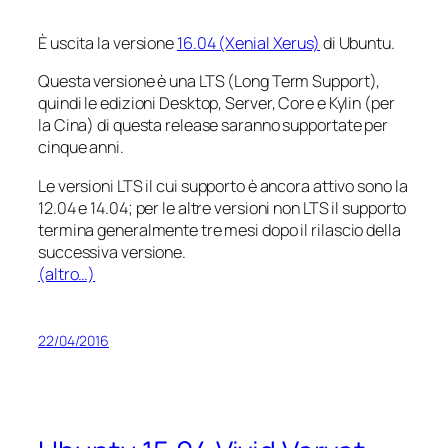
È uscita la versione
16.04 (Xenial Xerus)
di Ubuntu.
Questa versione è una LTS (Long Term Support),
quindi le edizioni Desktop, Server, Core e Kylin (per
la Cina) di questa release saranno supportate per
cinque anni.
Le versioni LTS il cui supporto è ancora attivo sono la
12.04 e 14.04; per le altre versioni non LTS il supporto
termina generalmente tre mesi dopo il rilascio della
successiva versione.
(altro…)
22/04/2016