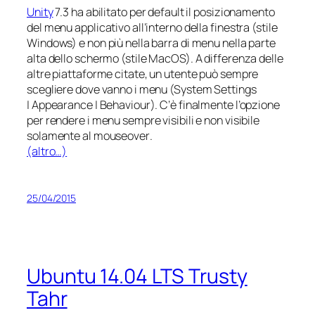
Unity
7.3 ha abilitato per default il posizionamento
del menu applicativo all’interno della finestra (stile
Windows) e non più nella barra di menu nella parte
alta dello schermo (stile MacOS). A differenza delle
altre piattaforme citate, un utente può sempre
scegliere dove vanno i menu (System Settings
| Appearance | Behaviour). C’è finalmente l’opzione
per rendere i menu sempre visibili e non visibile
solamente al
mouseover
.
(altro…)
25/04/2015
Ubuntu 14.04 LTS Trusty
Tahr