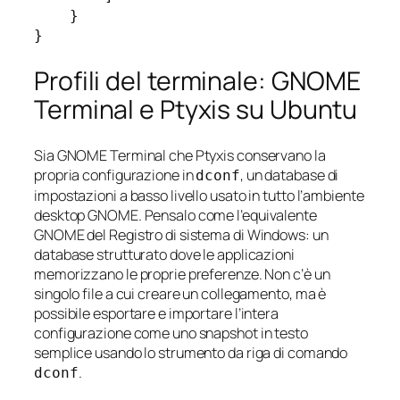
    }

Profili del terminale: GNOME
Terminal e Ptyxis su Ubuntu
Sia GNOME Terminal che Ptyxis conservano la
propria configurazione in
, un database di
dconf
impostazioni a basso livello usato in tutto l’ambiente
desktop GNOME. Pensalo come l’equivalente
GNOME del Registro di sistema di Windows: un
database strutturato dove le applicazioni
memorizzano le proprie preferenze. Non c’è un
singolo file a cui creare un collegamento, ma è
possibile esportare e importare l’intera
configurazione come uno snapshot in testo
semplice usando lo strumento da riga di comando
.
dconf