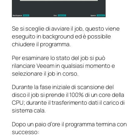
Se si sceglie di avviare il job, questo viene
eseguito in background ed è possibile
chiudere il programma.
Per esaminare lo stato del job si può
rilanciare Veeam in qualsiasi momento e
selezionare il job in corso.
Durante la fase iniziale di scansione del
disco il job si prende il 100% di un core della
CPU; durante il trasferimento dati il carico di
sistema cala.
Dopo un paio d’ore il programma termina con
successo: