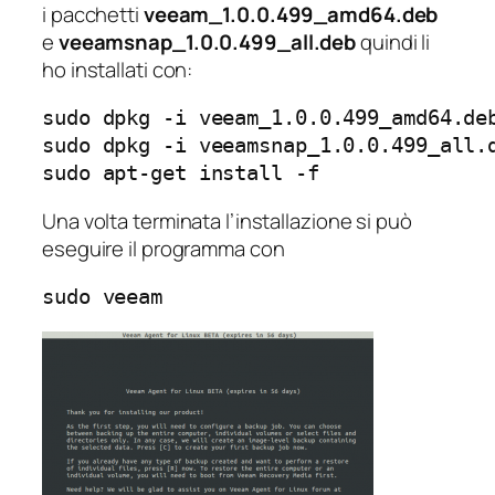
i pacchetti
veeam_1.0.0.499_amd64.deb
e
veeamsnap_1.0.0.499_all.deb
quindi li
ho installati con:
sudo dpkg -i veeam_1.0.0.499_amd64.deb
sudo dpkg -i veeamsnap_1.0.0.499_all.d
sudo apt-get install -f
Una volta terminata l’installazione si può
eseguire il programma con
sudo veeam