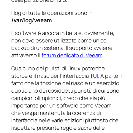
I log di tutte le operazioni sono in
/var/log/veeam
Il software è ancora in beta e, ovviamente,
non deve essere utilizzato come unico
backup di un sistema. Il supporto avviene
attraverso il
forum dedicato di Veeam
.
Qualcuno dei
puristi
di Linux potrebbe
storcere il naso per l’interfaccia
TUI
. A parte il
fatto che la torsione del naso è un esercizio
quotidiano dei cosiddetti
puristi
, di cui sono
campioni olimpionici, credo che sia più
importante per un software come Veeam
che venga mantenuta la coerenza di
interfaccia nelle varie edizioni piuttosto che
rispettare presunte regole sacre delle