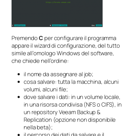
Premendo
C
per configurare il programma
appare il wizard di configurazione, del tutto
simile all’omologo Windows del software,
che chiede nell’ordine:
il nome da assegnare al job;
cosa salvare: tutta la macchina, alcuni
volumi, alcuni file;
dove salvare i dati: in un volume locale,
in una risorsa condivisa (NFS o CIFS), in
un repository Veeam Backup &
Replication (opzione non disponibile
nella beta);
il percorso dei dati da salvare e il