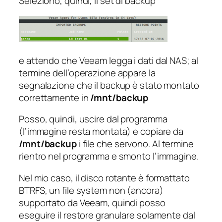
Seleziono, quindi, il set di backup
e attendo che Veeam legga i dati dal NAS; al
termine dell’operazione appare la
segnalazione che il backup è stato montato
correttamente in
/mnt/backup
Posso, quindi, uscire dal programma
(l’immagine resta montata) e copiare da
/mnt/backup
i file che servono. Al termine
rientro nel programma e smonto l’immagine.
Nel mio caso, il disco rotante è formattato
BTRFS, un file system non (ancora)
supportato da Veeam, quindi posso
eseguire il restore granulare solamente dal