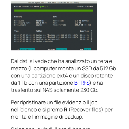
Dai dati si vede che ha analizzato un tera e
mezzo (il computer monta un SSD da 512 Gb
con una partizione ext4 e un disco rotante
da 1 Tb con una partizione
BTRFS
) e ha
trasferito sul NAS solamente 230 Gb.
Per ripristinare un file evidenzio il job
nell’elenco e si premo
R
(Recover files) per
montare l’immagine di backup.