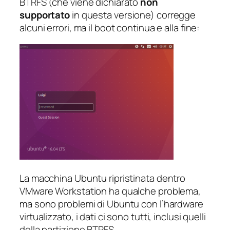
BTRFS (che viene dichiarato
non
supportato
in questa versione) corregge
alcuni errori, ma il boot continua e alla fine:
La macchina Ubuntu ripristinata dentro
VMware Workstation ha qualche problema,
ma sono problemi di Ubuntu con l’hardware
virtualizzato, i dati ci sono tutti, inclusi quelli
della partizione BTRFS.