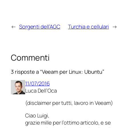
←
Sorgenti dell’AGC
Turchia e cellulari
→
Commenti
3 risposte a “Veeam per Linux: Ubuntu”
11/07/2016
Luca Dell’Oca
(disclaimer per tutti, lavoro in Veeam)
Ciao Luigi,
grazie mille per l’ottimo articolo, e se