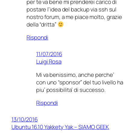
per te va bene mi prenderei carico di
postare l’idea del backup via ssh sul
nostro forum, a me piace molto, grazie
della “dritta”
Rispondi
11/07/2016
Luigi Rosa
Mi va benissimo, anche perche’
con uno “sponsor” del tuo livello ha
piu’ possibilita’ di successo.
Rispondi
13/10/2016
Ubuntu 16.10 Yakkety Yak – SIAMO GEEK