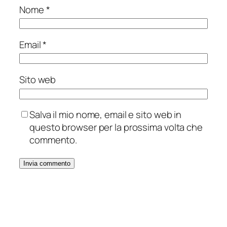
Nome
*
Email
*
Sito web
Salva il mio nome, email e sito web in
questo browser per la prossima volta che
commento.