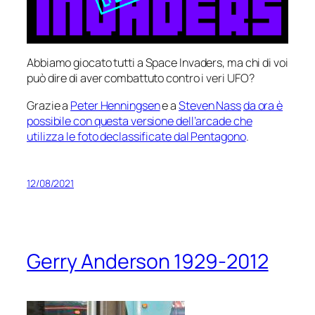
Abbiamo giocato tutti a Space Invaders, ma chi di voi
può dire di aver combattuto contro i
veri
UFO?
Grazie a
Peter Henningsen
e a
Steven Nass
da ora è
possibile con questa versione dell’arcade che
utilizza le foto declassificate dal Pentagono
.
12/08/2021
Gerry Anderson 1929-2012