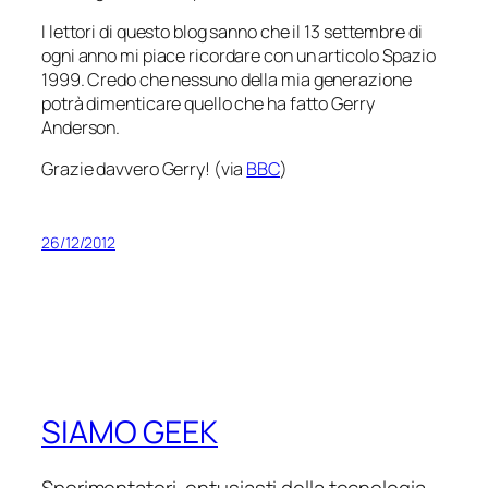
I lettori di questo blog sanno che il 13 settembre di
ogni anno mi piace ricordare con un articolo
Spazio
1999
. Credo che nessuno della mia generazione
potrà dimenticare quello che ha fatto Gerry
Anderson.
Grazie davvero Gerry! (via
BBC
)
26/12/2012
SIAMO GEEK