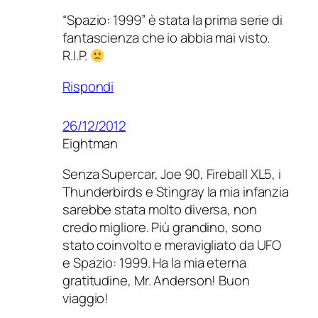
“Spazio: 1999” è stata la prima serie di
fantascienza che io abbia mai visto.
R.I.P.
Rispondi
26/12/2012
Eightman
Senza Supercar, Joe 90, Fireball XL5, i
Thunderbirds e Stingray la mia infanzia
sarebbe stata molto diversa, non
credo migliore. Più grandino, sono
stato coinvolto e meravigliato da UFO
e Spazio: 1999. Ha la mia eterna
gratitudine, Mr. Anderson! Buon
viaggio!