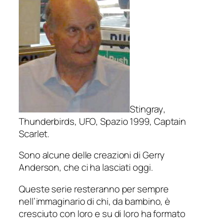
Stingray
,
Thunderbirds
,
UFO
,
Spazio 1999
,
Captain
Scarlet
.
Sono alcune delle creazioni di Gerry
Anderson, che ci ha lasciati oggi.
Queste serie resteranno per sempre
nell’immaginario di chi, da bambino, è
cresciuto con loro e su di loro ha formato