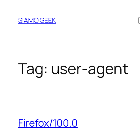
Vai
al
SIAMO GEEK
contenuto
Tag:
user-agent
Firefox/100.0