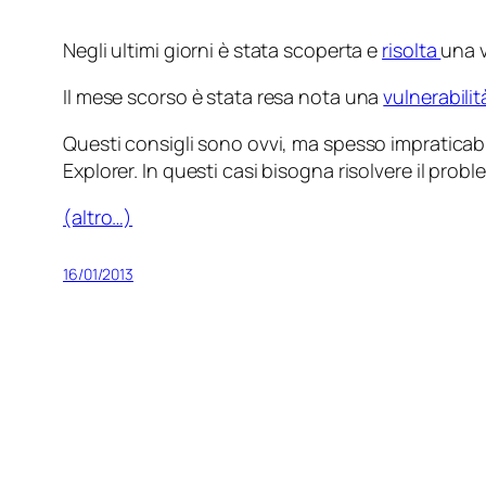
Negli ultimi giorni è stata scoperta e
risolta
una v
Il mese scorso è stata resa nota una
vulnerabilit
Questi consigli sono ovvi, ma spesso impraticabi
Explorer. In questi casi bisogna risolvere il probl
(altro…)
16/01/2013