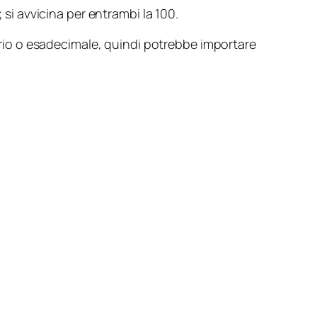
 si avvicina per entrambi la 100.
nario o esadecimale, quindi potrebbe importare