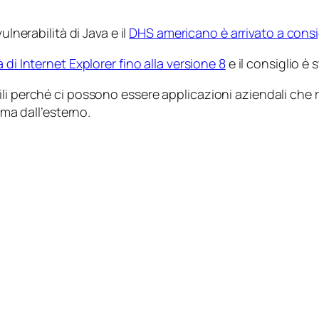
ulnerabilità di Java e il
DHS americano è arrivato a consigl
à di Internet Explorer fino alla versione 8
e il consiglio è s
li perché ci possono essere applicazioni aziendali che r
ema dall’esterno.