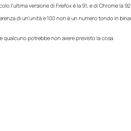
o l’ultima versione di Firefox è la 91, e di Chrome la 92;
 differenza di un’unità e 100 non è un numero tondo in bi
re e qualcuno potrebbe non avere previsto la cosa.