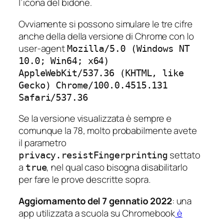
l’icona del bidone.
Ovviamente si possono simulare le tre cifre
anche della della versione di Chrome con lo
user-agent
Mozilla/5.0 (Windows NT
10.0; Win64; x64)
AppleWebKit/537.36 (KHTML, like
Gecko) Chrome/100.0.4515.131
Safari/537.36
Se la versione visualizzata è sempre e
comunque la 78, molto probabilmente avete
il parametro
settato
privacy.resistFingerprinting
a
, nel qual caso bisogna disabilitarlo
true
per fare le prove descritte sopra.
Aggiornamento del 7 gennatio 2022
: una
app utilizzata a scuola su Chromebook
è