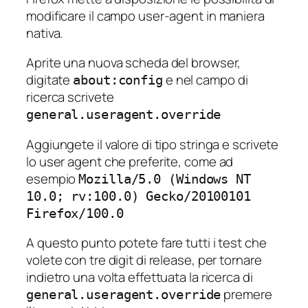
modificare il campo user-agent in maniera
nativa.
Aprite una nuova scheda del browser,
digitate
e nel campo di
about:config
ricerca scrivete
general.useragent.override
Aggiungete il valore di tipo stringa e scrivete
lo user agent che preferite, come ad
esempio
Mozilla/5.0 (Windows NT
10.0; rv:100.0) Gecko/20100101
Firefox/100.0
A questo punto potete fare tutti i test che
volete con tre digit di release, per tornare
indietro una volta effettuata la ricerca di
premere
general.useragent.override