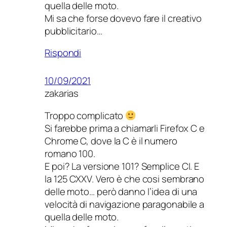
quella delle moto.
Mi sa che forse dovevo fare il creativo
pubblicitario…
Rispondi
10/09/2021
zakarias
Troppo complicato
Si farebbe prima a chiamarli Firefox C e
Chrome C, dove la C è il numero
romano 100.
E poi? La versione 101? Semplice CI. E
la 125 CXXV. Vero è che cosi sembrano
delle moto… però danno l’idea di una
velocità di navigazione paragonabile a
quella delle moto.