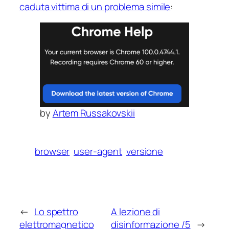
caduta vittima di un problema simile
:
by
Artem Russakovskii
browser
user-agent
versione
←
Lo spettro
A lezione di
elettromagnetico
disinformazione /5
→