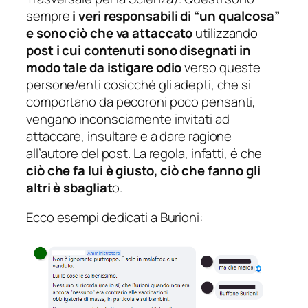
sempre
i veri responsabili di “un qualcosa”
e sono ciò che va attaccato
utilizzando
post i cui contenuti sono disegnati in
modo tale da istigare odio
verso queste
persone/enti cosicché gli adepti, che si
comportano da pecoroni poco pensanti,
vengano inconsciamente invitati ad
attaccare, insultare e a dare ragione
all’autore del post. La regola, infatti, é che
ciò che fa lui è giusto, ciò che fanno gli
altri è sbagliat
o.
Ecco esempi dedicati a Burioni: