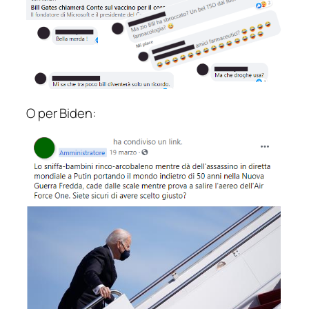
O per Biden: