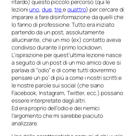
ritardo
) questo piccolo percorso (qui le
lezioni
uno
,
due
,
tre
e
quattro
) per cercare di
imparare a fare disinformazione da quelli che
lo fanno di professione. Tutto era iniziato
partendo da un post, assolutamente
allucinante, che un mio (ex) contatto aveva
condiviso durante il primo lockdown.
L’ispirazione per quest’ultima lezione nasce
a seguito di un post di un mio amico dove si
parlava di “
odio
” e di come tutti dovremmo
pensare un po’ di più a come i nostri scritti e
le nostre parole sui social (
che siano
Facebook, Instagram, Twitter, ecc.
) possano
essere interpretate dagli altri.
Ed era proprio dell’odio e dei nemici
l’argomento che mi sarebbe piaciuto
analizzare.