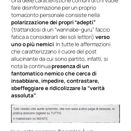
Una delle caratteristiche comuni di chi vuole
fare disinformazione per un proprio
tornaconto personale consiste nella
polarizzazione dei propri
“adepti”
(
trattandosi di un “wannabe-guru” faccio
fatica a considerarli dei soli lettori
)
verso
uno o più nemici
. In tutte le affermazioni
che caratterizzano il cuore del post
allucinante da cui sono partito, infatti, si
nota la continua
presenza di un
fantomatico nemico che cerca di
insabbiare, impedire, contrastare,
sbeffeggiare e ridicolizzare la “verità
assoluta”
.