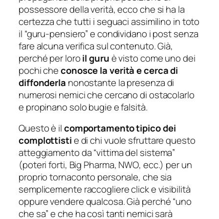
possessore della verità, ecco che si ha la
certezza che tutti i seguaci assimilino in toto
il “guru-pensiero” e condividano i post senza
fare alcuna verifica sul contenuto. Già,
perché per loro
il guru
è visto come uno dei
pochi che
conosce la verità e cerca di
diffonderla
nonostante la presenza di
numerosi nemici che cercano di ostacolarlo
e propinano solo bugie e falsità.
Questo è il
comportamento tipico dei
complottisti
e di chi vuole sfruttare questo
atteggiamento da “
vittima del sistema
”
(
poteri forti
,
Big Pharma
,
NWO
, ecc.) per un
proprio tornaconto personale, che sia
semplicemente raccogliere click e visibilità
oppure vendere qualcosa. Già perché “uno
che sa” e che ha così tanti nemici sarà