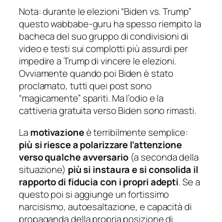
Nota: durante le elezioni “Biden vs. Trump”
questo wabbabe-guru ha spesso riempito la
bacheca del suo gruppo di condivisioni di
video e testi sui complotti più assurdi per
impedire a Trump di vincere le elezioni.
Ovviamente quando poi Biden è stato
proclamato, tutti quei post sono
“magicamente” spariti. Ma l’odio e la
cattiveria gratuita verso Biden sono rimasti.
La
motivazione
è terribilmente semplice:
più si riesce a polarizzare l’attenzione
verso qualche avversario
(a seconda della
situazione)
più si instaura e si consolida il
rapporto di fiducia con i propri adepti
. Se a
questo poi si aggiunge un fortissimo
narcisismo, autoesaltazione, e capacità di
propaganda della propria posizione di