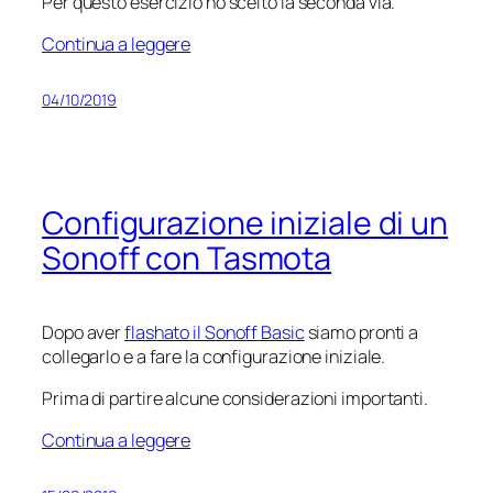
Per questo esercizio ho scelto la seconda via.
Continua a leggere
04/10/2019
Configurazione iniziale di un
Sonoff con Tasmota
Dopo aver
flashato il Sonoff Basic
siamo pronti a
collegarlo e a fare la configurazione iniziale.
Prima di partire alcune considerazioni importanti.
Continua a leggere