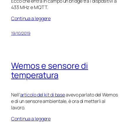
Ecco che entra in campo un bridge tra i dispositivi a
433 MHz e MQTT.
Continua a leggere
19/10/2019
Wemos e sensore di
temperatura
Nell’
articolo del kit di base
avevo parlato del Wemos
e di un sensore ambientale, è ora di metterli al
lavoro.
Continua a leggere