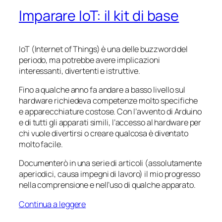
Imparare IoT: il kit di base
IoT (Internet of Things) è una delle buzzword del
periodo, ma potrebbe avere implicazioni
interessanti, divertenti e istruttive.
Fino a qualche anno fa andare a basso livello sul
hardware richiedeva competenze molto specifiche
e apparecchiature costose. Con l’avvento di Arduino
e di tutti gli apparati simili, l’accesso al hardware per
chi vuole divertirsi o creare qualcosa è diventato
molto facile.
Documenterò in una serie di articoli (assolutamente
aperiodici, causa impegni di lavoro) il mio progresso
nella comprensione e nell’uso di qualche apparato.
Continua a leggere