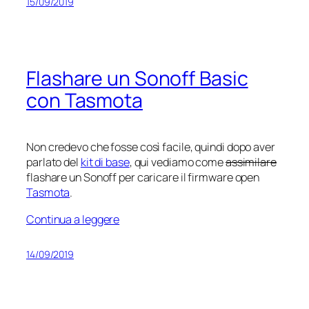
15/09/2019
Flashare un Sonoff Basic
con Tasmota
Non credevo che fosse così facile, quindi dopo aver
parlato del
kit di base
, qui vediamo come
assimilare
flashare un Sonoff per caricare il firmware open
Tasmota
.
Continua a leggere
14/09/2019