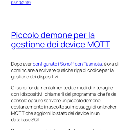
05/10/2019
Piccolo demone per la
gestione dei device MQTT
Dopo aver
configurato i Sonoff con Tasmota
, è ora di
cominciare a scrivere qualche riga di codice per la
gestione dei dispositivi.
Ci sono fondamentalmente due modi di interagire
con i dispositivi: chiamarli dal programma che fa da
console oppure scrivere un piccolo demone
costantemente in ascolto sui messaggi di un broker
MQTT che aggiorni lo stato dei device in un
database SQL.