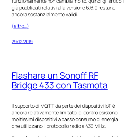
funzionalmente non cambia molto, quindi gli articoli
già pubblicati relativi alla versione 6.6.0 restano
ancora sostanzialmente validi.
(altro…)
29/12/2019
Flashare un Sonoff RF
Bridge 433 con Tasmota
Il supporto di MQTT da parte dei dispositivi IoT è
ancora relativamente limitato, di contro esistono
moltissimi dispositivi a basso consumo di energia
che utilizzano il protocollo radio a 433 MHz.