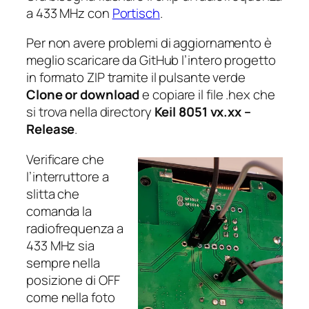
a 433 MHz con
Portisch
.
Per non avere problemi di aggiornamento è
meglio scaricare da GitHub l’intero progetto
in formato ZIP tramite il pulsante verde
Clone or download
e copiare il file .hex che
si trova nella directory
Keil 8051 v
x.xx
–
Release
.
Verificare che
l’interruttore a
slitta che
comanda la
radiofrequenza a
433 MHz sia
sempre nella
posizione di OFF
come nella foto