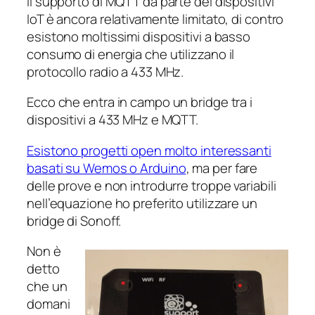
Il supporto di MQTT da parte dei dispositivi
IoT è ancora relativamente limitato, di contro
esistono moltissimi dispositivi a basso
consumo di energia che utilizzano il
protocollo radio a 433 MHz.
Ecco che entra in campo un bridge tra i
dispositivi a 433 MHz e MQTT.
Esistono progetti open molto interessanti
basati su Wemos o Arduino
, ma per fare
delle prove e non introdurre troppe variabili
nell’equazione ho preferito utilizzare un
bridge di Sonoff.
Non è
detto
che un
domani