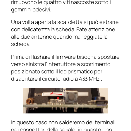
rimuovono le quattro viti nascoste sotto i
gommini adesivi.
Una volta aperta la scatoletta si può estrarre
con delicatezza la scheda. Fate attenzione
alle due antenne quando maneggiate la
scheda.
Prima di flashare il firmware bisogna spostare
verso sinistra l’interruttore a scorrimento
posizionato sotto il led prismatico per
disabilitare il circuito radio a 433 MHz .
In questo caso non salderemo dei terminali
nei connettori della seriale, in quanto non