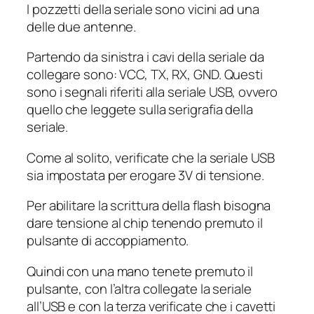
I pozzetti della seriale sono vicini ad una
delle due antenne.
Partendo da sinistra i cavi della seriale da
collegare sono: VCC, TX, RX, GND. Questi
sono i segnali riferiti alla seriale USB, ovvero
quello che leggete sulla serigrafia della
seriale.
Come al solito, verificate che la seriale USB
sia impostata per erogare 3V di tensione.
Per abilitare la scrittura della flash bisogna
dare tensione al chip tenendo premuto il
pulsante di accoppiamento.
Quindi con una mano tenete premuto il
pulsante, con l’altra collegate la seriale
all’USB e con la terza verificate che i cavetti