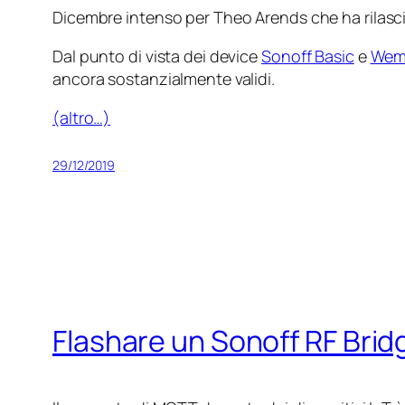
Dicembre intenso per Theo Arends che ha rilasci
Dal punto di vista dei device
Sonoff Basic
e
We
ancora sostanzialmente validi.
(altro…)
29/12/2019
Flashare un Sonoff RF Bri