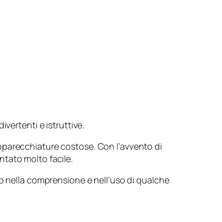
vertenti e istruttive.
pparecchiature costose. Con l’avvento di
entato molto facile.
so nella comprensione e nell’uso di qualche