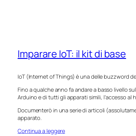
Imparare IoT: il kit di base
IoT (Internet of Things) è una delle buzzword del
Fino a qualche anno fa andare a basso livello s
Arduino e di tutti gli apparati simili, l’accesso a
Documenterò in una serie di articoli (assolutame
apparato.
Continua a leggere