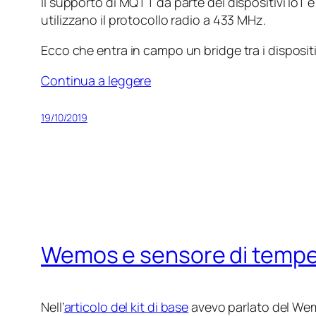
Il supporto di MQTT da parte dei dispositivi IoT 
utilizzano il protocollo radio a 433 MHz.
Ecco che entra in campo un bridge tra i disposi
Continua a leggere
19/10/2019
Wemos e sensore di tempe
Nell’
articolo del kit di base
avevo parlato del Wemo