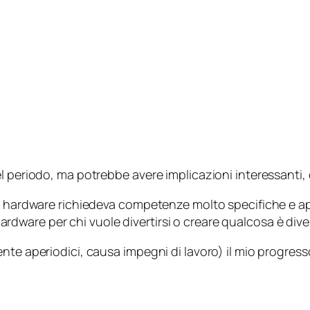
 periodo, ma potrebbe avere implicazioni interessanti, di
ul hardware richiedeva competenze molto specifiche e a
l hardware per chi vuole divertirsi o creare qualcosa è div
nte aperiodici, causa impegni di lavoro) il mio progres