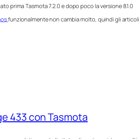
ato prima Tasmota 7.2.0 e dopo poco la versione 8.1.0
mos
funzionalmente non cambia molto, quindi gli articoli g
dge 433 con Tasmota