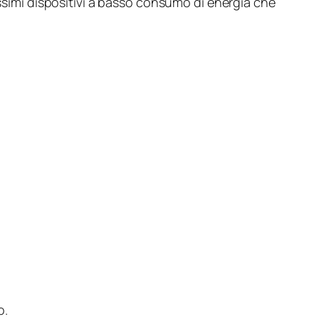
issimi dispositivi a basso consumo di energia che
o.